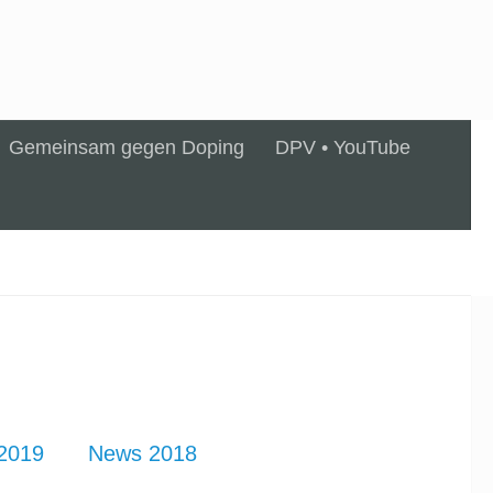
Gemeinsam gegen Doping
DPV • YouTube
2019
News 2018