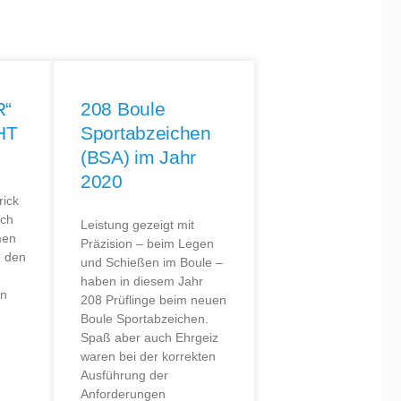
R“
208 Boule
HT
Sportabzeichen
(BSA) im Jahr
2020
rick
ich
Leistung gezeigt mit
men
Präzision – beim Legen
‘ den
und Schießen im Boule –
haben in diesem Jahr
en
208 Prüflinge beim neuen
Boule Sportabzeichen.
Spaß aber auch Ehrgeiz
waren bei der korrekten
Ausführung der
Anforderungen