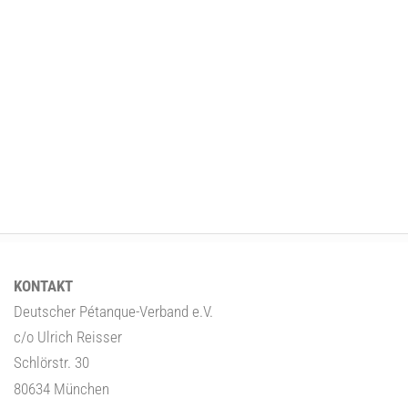
KONTAKT
Deutscher Pétanque-Verband e.V.
c/o Ulrich Reisser
Schlörstr. 30
80634 München