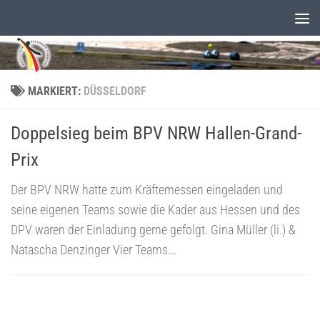
Unter dem Inhalt
MARKIERT:
DÜSSELDORF
Doppelsieg beim BPV NRW Hallen-Grand-
Prix
Der BPV NRW hatte zum Kräftemessen eingeladen und
seine eigenen Teams sowie die Kader aus Hessen und des
DPV waren der Einladung gerne gefolgt. Gina Müller (li.) &
Natascha Denzinger Vier Teams...