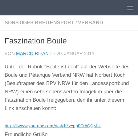
Unter dem Inhalt
SONSTIGES BREITENSPORT
/
VERBAND
Faszination Boule
VON
MARCO RIPANTI
·
20. JANUAR 2014
Unter der Rubrik "Boule ist cool" auf der Webseite des
Boule und Pétanque Verband NRW hat Norbert Koch
(Beauftragter des BPV NRW für den Landessportbund
NRW) einen sehr sehenswerten Imagefilm über die
Faszination Boule freigegeben, den ihr unter diesem
Link anschauen könnt:
http://www.youtube.com/watch?v=ppPGtbQQMIk
Freundliche Grüße