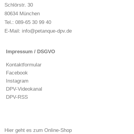
Schlörstr. 30
80634 München
Tel.: 089-65 30 99 40
E-Mail:
info@petanque-dpv.de
Impressum / DSGVO
Kontaktformular
Facebook
Instagram
DPV-Videokanal
DPV-RSS
Hier geht es zum Online-Shop