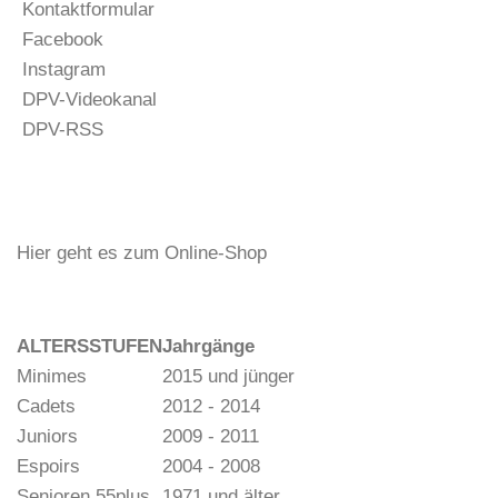
Kontaktformular
Facebook
Instagram
DPV-Videokanal
DPV-RSS
Hier geht es zum Online-Shop
ALTERSSTUFEN
Jahrgänge
Minimes
2015 und jünger
Cadets
2012 - 2014
Juniors
2009 - 2011
Espoirs
2004 - 2008
Senioren 55plus
1971 und älter