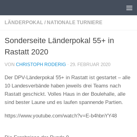
Unter dem Inhalt
LÄNDERPOKAL
/
NATIONALE TURNIERE
Sonderseite Länderpokal 55+ in
Rastatt 2020
VON
CHRISTOPH RODERIG
·
29. FEBRUAR 2020
Der DPV-Länderpokal 55+ in Rastatt ist gestartet – alle
10 Landesverbände haben jeweils drei Teams nach
Rastatt geschickt. Volles Haus in der Boulehalle, alle
sind bester Laune und es laufen spannende Partien.
https://www.youtube.com/watch?v=E-b4hbnYY48