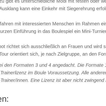
 gibt es unterschiedliche Modi mit festen oder we
n Ausklang kann eine Einkehr mit Siegerehrung erfo
fahren mit interessierten Menschen im Rahmen eine
urzen Einführung in das Boulespiel ein Mini-Turnie
t richtet sich ausschließlich an Frauen und wird s
our orientiert sich, je nach Zielgruppe, an den Fo
ei den Formaten 3 und 4 angedacht. Die Formate
rainerlizenz im Boule Voraussetzung. Alle andere
-Trainer/innen. Eine Lizenz ist aber nicht zwingend
en: