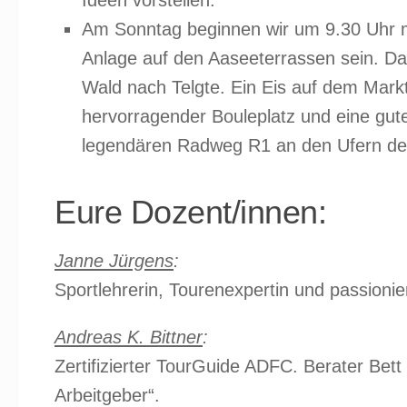
Ideen vorstellen.
Am Sonntag beginnen wir um 9.30 Uhr m
Anlage auf den Aaseeterrassen sein. D
Wald nach Telgte. Ein Eis auf dem Mark
hervorragender Bouleplatz und eine gut
legendären Radweg R1 an den Ufern der
Eure Dozent/innen:
Janne Jürgens
:
Sportlehrerin, Tourenexpertin und passionier
Andreas K. Bittner
:
Zertifizierter TourGuide ADFC. Berater Bett
Arbeitgeber“.