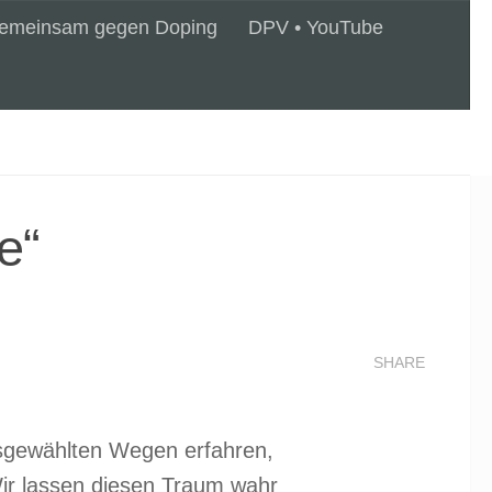
emeinsam gegen Doping
DPV • YouTube
e“
SHARE
usgewählten Wegen erfahren,
Wir lassen diesen Traum wahr