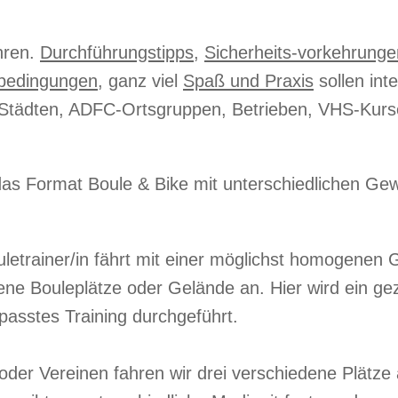
hren.
Durchführungstipps
,
Sicherheits-vorkehrunge
-bedingungen
, ganz viel
Spaß und Praxis
sollen int
en, Städten, ADFC-Ortsgruppen, Betrieben, VHS-Ku
das Format Boule & Bike mit unterschiedlichen Gew
letrainer/in fährt mit einer möglichst homogenen
ene Bouleplätze oder Gelände an. Hier wird ein ge
passtes Training durchgeführt.
der Vereinen fahren wir drei verschiedene Plätze an