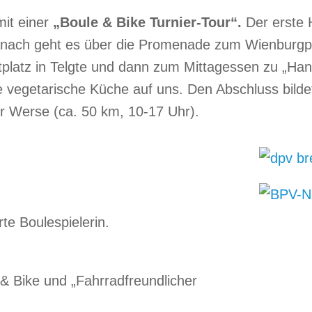
it einer
„Boule & Bike Turnier-Tour“.
Der erste 
anach geht es über die Promenade zum Wienburgp
tplatz in Telgte und dann zum Mittagessen zu „Han
e vegetarische Küche auf uns. Den Abschluss bilde
 Werse (ca. 50 km, 10-17 Uhr).
te Boulespielerin.
 & Bike und „Fahrradfreundlicher