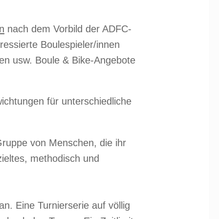
n
nach dem Vorbild der ADFC-
eressierte Boulespieler/innen
rsen usw. Boule & Bike-Angebote
ichtungen für unterschiedliche
 Gruppe von Menschen, die ihr
zieltes, methodisch und
. Eine Turnierserie auf völlig