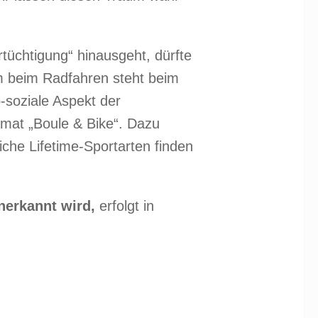
rtüchtigung“ hinausgeht, dürfte
m beim Radfahren steht beim
-soziale Aspekt der
mat „Boule & Bike“. Dazu
che Lifetime-Sportarten finden
erkannt wird,
erfolgt in