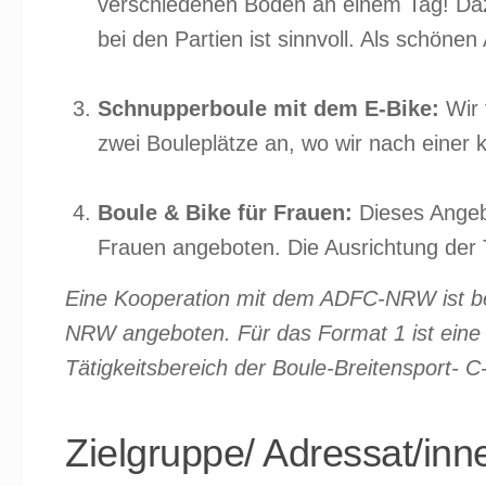
verschiedenen Böden an einem Tag! Dazu
bei den Partien ist sinnvoll. Als schöne
Schnupperboule mit dem E-Bike:
Wir 
zwei Bouleplätze an, wo wir nach einer k
Boule & Bike für Frauen:
Dieses Angebo
Frauen angeboten. Die Ausrichtung der T
Eine Kooperation mit dem ADFC-NRW ist b
NRW angeboten. Für das Format 1 ist eine T
Tätigkeitsbereich der Boule-Breitensport- C
Zielgruppe/ Adressat/inn