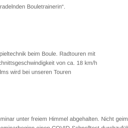
adelnden Bouletrainerin“.
ieltechnik beim Boule. Radtouren mit
hnittsgeschwindigkeit von ca. 18 km/h
lms wird bei unseren Touren
inar unter freiem Himmel abgehalten. Nicht geim