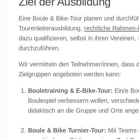
Ziel der Ausbildung
Eine Boule & Bike-Tour planen und durchfü
Tourenleiterausbildung,
rechtliche Rahmen
dazu qualifizieren, selbst in ihren Verein
durchzuführen.
Wir vermitteln den Teilnehmer/innen, dass 
Zielgruppen angeboten werden kann:
Bouletraining & E-Bike-Tour:
Ein/e Bou
Boulespiel verbessern wollen, verschied
didaktisch an die Gruppe und Orte ange
Boule & Bike Turnier-Tour:
Mit Teams o