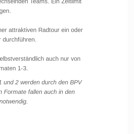
chselnden Teams. Ein Zeitlimit
lgen.
r attraktiven Radtour ein oder
r durchführen.
elbstverständlich auch nur von
rmaten 1-3.
 1 und 2 werden durch den BPV
n Formate fallen auch in den
 notwendig.