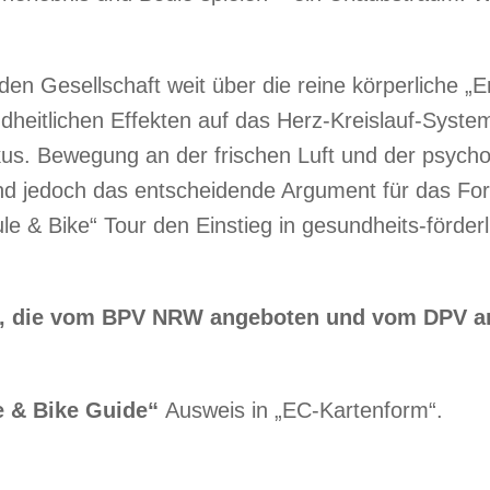
n Gesellschaft weit über die reine körperliche „E
heitlichen Effekten auf das Herz-Kreislauf-Syste
kus. Bewegung an der frischen Luft und der psycho
nd jedoch das entscheidende Argument für das For
 & Bike“ Tour den Einstieg in gesundheits-förderli
“, die vom BPV NRW angeboten und vom DPV an
e & Bike Guide“
Ausweis in „EC-Kartenform“.