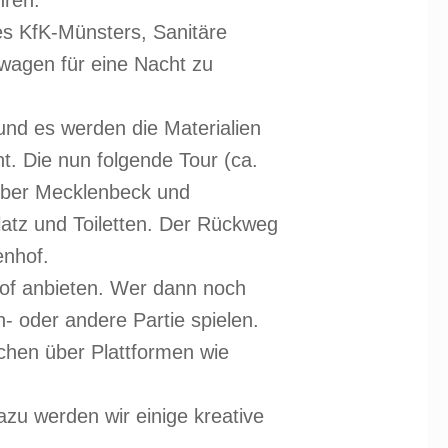
hren.
es KfK-Münsters, Sanitäre
wagen für eine Nacht zu
nd es werden die Materialien
t. Die nun folgende Tour (ca.
 über Mecklenbeck und
latz und Toiletten. Der Rückweg
enhof.
of anbieten. Wer dann noch
 oder andere Partie spielen.
chen über Plattformen wie
u werden wir einige kreative