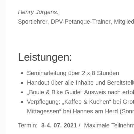
Henry Jürgens:
Sportlehrer, DPV-Petanque-Trainer, Mitgli
Leistungen:
Seminarleitung über 2 x 8 Stunden
Handout über alle Inhalte und Bereitstel
„Boule & Bike Guide“ Ausweis nach erfo
Verpflegung: „Kaffee & Kuchen“ bei Gro
Mittagessen“ bei Hannes am Herd (Sonn
Termin:
3-4. 07. 2021
/ Maximale Teilneh