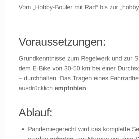
Vom „Hobby-Bouler mit Rad“ bis zur „hobbyr
Voraussetzungen:
Grundkenntnisse zum Regelwerk und zur Sp
dem E-Bike von 30-50 km bei einer Durchsc
– durchhalten. Das Tragen eines Fahrradhe
ausdrücklich
empfohlen
.
Ablauf:
Pandemiegerecht wird das komplette Sem