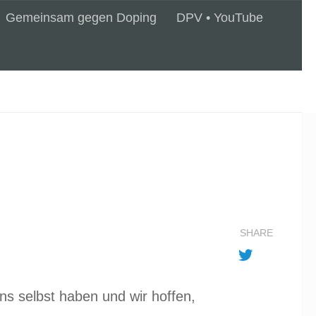
Gemeinsam gegen Doping
DPV • YouTube
SHARE
ns selbst haben und wir hoffen,