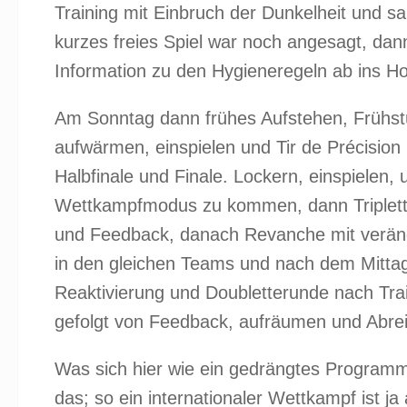
Training mit Einbruch der Dunkelheit und sah
kurzes freies Spiel war noch angesagt, dann
Information zu den Hygieneregeln ab ins Ho
Am Sonntag dann frühes Aufstehen, Frühstü
aufwärmen, einspielen und Tir de Précision
Halbfinale und Finale. Lockern, einspielen,
Wettkampfmodus zu kommen, dann Triplett
und Feedback, danach Revanche mit veränd
in den gleichen Teams und nach dem Mitta
Reaktivierung und Doubletterunde nach Tra
gefolgt von Feedback, aufräumen und Abrei
Was sich hier wie ein gedrängtes Programm 
das; so ein internationaler Wettkampf ist ja