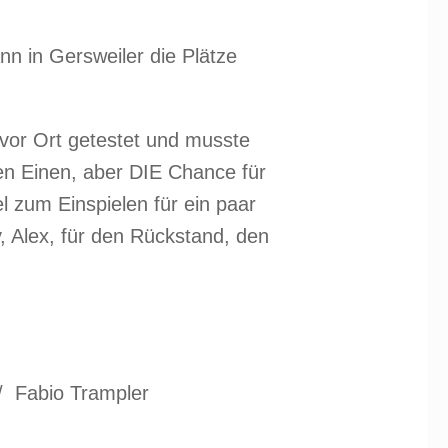
n in Gersweiler die Plätze
.
 vor Ort getestet und musste
den Einen, aber DIE Chance für
l zum Einspielen für ein paar
, Alex, für den Rückstand, den
/ Fabio Trampler