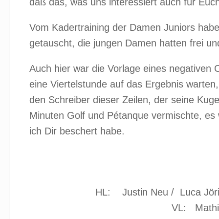
daß das, was uns interessiert auch für Euch 
Vom Kadertraining der Damen Juniors haben
getauscht, die jungen Damen hatten frei un
Auch hier war die Vorlage eines negativen C
eine Viertelstunde auf das Ergebnis warten,
den Schreiber dieser Zeilen, der seine Kug
Minuten Golf und Pétanque vermischte, es w
ich Dir beschert habe.
HL: Justin Neu / Luca Jöri
VL: Mathi