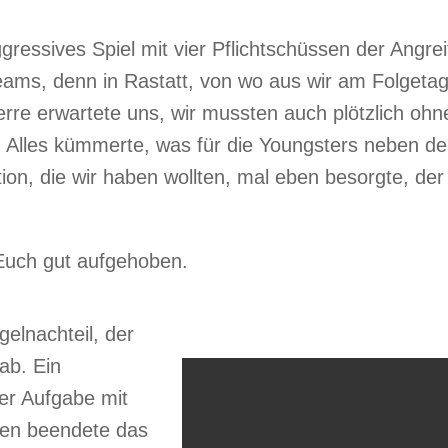
gressives Spiel mit vier Pflichtschüssen der Angre
ms, denn in Rastatt, von wo aus wir am Folgetag 
rre erwartete uns, wir mussten auch plötzlich oh
Alles kümmerte, was für die Youngsters neben dem
ion, die wir haben wollten, mal eben besorgte, der
 Euch gut aufgehoben.
elnachteil, der
ab. Ein
er Aufgabe mit
men beendete das