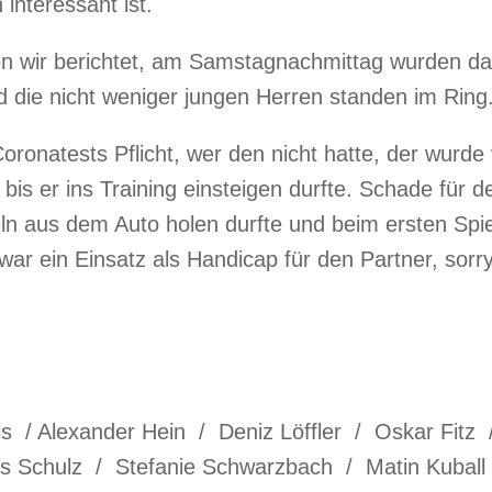
interessant ist.
 wir berichtet, am Samstagnachmittag wurden dan
d die nicht weniger jungen Herren standen im Ring
oronatests Pflicht, wer den nicht hatte, der wurde
 bis er ins Training einsteigen durfte. Schade für 
eln aus dem Auto holen durfte und beim ersten Spie
ar ein Einsatz als Handicap für den Partner, sorry
s / Alexander Hein / Deniz Löffler / Oskar Fitz 
s Schulz / Stefanie Schwarzbach / Matin Kuball