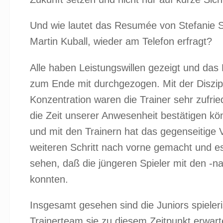
Und wie lautet das Resumée von Stefanie
Martin Kuball, wieder am Telefon erfragt?
Alle haben Leistungswillen gezeigt und da
zum Ende mit durchgezogen. Mit der Diszip
Konzentration waren die Trainer sehr zufrie
die Zeit unserer Anwesenheit bestätigen k
und mit den Trainern hat das gegenseitige 
weiteren Schritt nach vorne gemacht und es
sehen, daß die jüngeren Spieler mit den -na
konnten.
Insgesamt gesehen sind die Juniors spieler
Trainerteam sie zu diesem Zeitpunkt erwarte