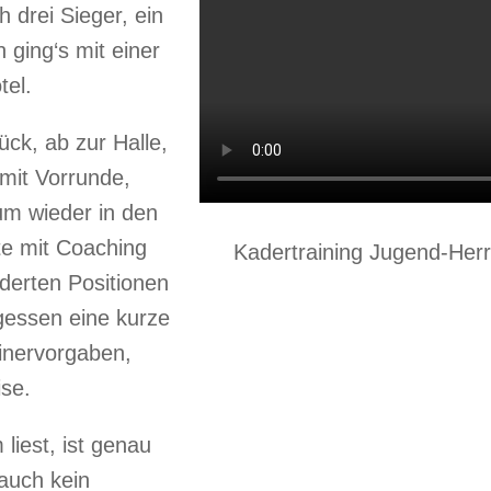
 drei Sieger, ein
 ging‘s mit einer
tel.
ck, ab zur Halle,
 mit Vorrunde,
 um wieder in den
e mit Coaching
Kadertraining Jugend-Her
erten Positionen
gessen eine kurze
inervorgaben,
se.
liest, ist genau
 auch kein