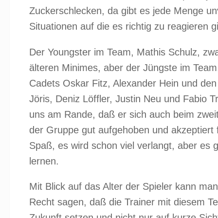
Zuckerschlecken, da gibt es jede Menge u
Situationen auf die es richtig zu reagieren gi
Der Youngster im Team, Mathis Schulz, zwa
älteren Minimes, aber der Jüngste im Team
Cadets Oskar Fitz, Alexander Hein und den
Jöris, Deniz Löffler, Justin Neu und Fabio T
uns am Rande, daß er sich auch beim zweite
der Gruppe gut aufgehoben und akzeptiert f
Spaß, es wird schon viel verlangt, aber es g
lernen.
Mit Blick auf das Alter der Spieler kann ma
Recht sagen, daß die Trainer mit diesem T
Zukunft setzen und nicht nur auf kurze Sich