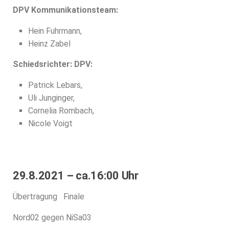
DPV Kommunikationsteam:
Hein Fuhrmann,
Heinz Zabel
Schiedsrichter: DPV:
Patrick Lebars,
Uli Junginger,
Cornelia Rombach,
Nicole Voigt
29.8.2021 – ca.16:00 Uhr
Übertragung Finale
Nord02 gegen NiSa03