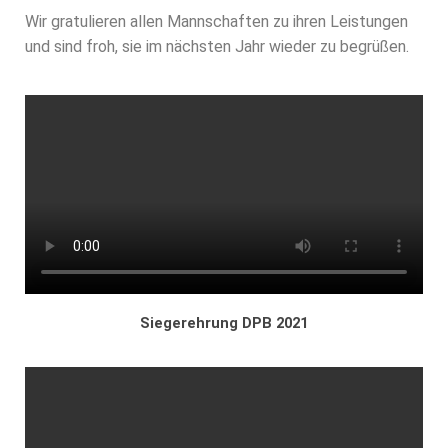
Wir gratulieren allen Mannschaften zu ihren Leistungen
und sind froh, sie im nächsten Jahr wieder zu begrüßen.
Siegerehrung DPB 2021