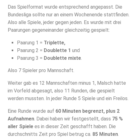
Das Spielformat wurde entsprechend angepasst. Die
Bundesliga sollte nur an einem Wochenende stattfinden.
Also alle Spiele, jeder gegen jeden. Es wurde mit drei
Paarungen gegeneinander gleichzeitig gespielt:
Paarung 1 =
Triplette,
Paarung 2 =
Doublette 1
und
Paarung 3 =
Doublette mixte
.
Also 7 Spieler pro Mannschaft.
Weiter gab es 12 Mannschaften minus 1, Malsch hatte
im Vorfeld abgesagt, also 11 Runden, die gespielt
werden mussten. In jeder Runde 5 Spiele und ein Freilos.
Eine Runde wurde auf
60 Minuten begrenzt, plus 2
Aufnahmen
. Dabei haben wir festgestellt, dass
75 %
aller Spiele
es in dieser Zeit geschafft haben. Die
durchschnitts Zeit pro Spiel betrug ca.
85 Minuten
.