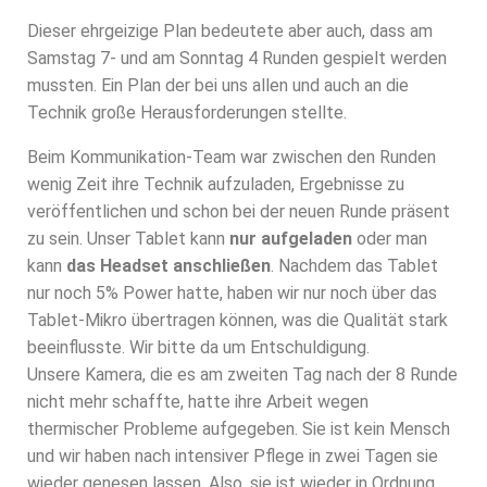
Dieser ehrgeizige Plan bedeutete aber auch, dass am
Samstag 7- und am Sonntag 4 Runden gespielt werden
mussten. Ein Plan der bei uns allen und auch an die
Technik große Herausforderungen stellte.
Beim Kommunikation-Team war zwischen den Runden
wenig Zeit ihre Technik aufzuladen, Ergebnisse zu
veröffentlichen und schon bei der neuen Runde präsent
zu sein. Unser Tablet kann
nur aufgeladen
oder man
kann
das Headset anschließen
. Nachdem das Tablet
nur noch 5% Power hatte, haben wir nur noch über das
Tablet-Mikro übertragen können, was die Qualität stark
beeinflusste. Wir bitte da um Entschuldigung.
Unsere Kamera, die es am zweiten Tag nach der 8 Runde
nicht mehr schaffte, hatte ihre Arbeit wegen
thermischer Probleme aufgegeben. Sie ist kein Mensch
und wir haben nach intensiver Pflege in zwei Tagen sie
wieder genesen lassen. Also, sie ist wieder in Ordnung.