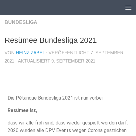
Unter dem Inhalt
BUNDESLIGA
Resümee Bundesliga 2021
VON
HEINZ ZABEL
· VERÖFFENTLICHT
7. SEPTEMBER
2021
· AKTUALISIERT
9. SEPTEMBER 2021
Die Pétanque Bundesliga 2021 ist nun vorbei.
Resümee ist,
dass wir alle froh sind, dass wieder gespielt werden darf.
2020 wurden alle DPV Events wegen Corona gestrichen.