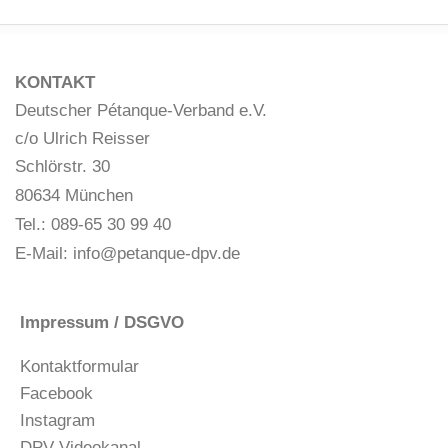
KONTAKT
Deutscher Pétanque-Verband e.V.
c/o Ulrich Reisser
Schlörstr. 30
80634 München
Tel.: 089-65 30 99 40
E-Mail:
info@petanque-dpv.de
Impressum / DSGVO
Kontaktformular
Facebook
Instagram
DPV-Videokanal