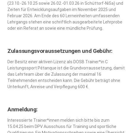
(23.10.-26.10.25 sowie 26.02.-01.03.26 in Schüttorf-NiSa) und
Zeiten für Entwicklungsaufgaben im November 2025 und
Februar 2026. Am Ende des 60 Lerneinheiten umfassenden
Lehrgangs stehen eine schriftlich ausgearbeitete Lehrprobe
oder ein Referat an sowie eine mündliche Prüfung.
Zulassungsvoraussetzungen und Gebühr:
Der Besitz einer aktiven Lizenz als DOSB Trainer*in C
Leistungssport Pétanque ist die Grundvorraussetzung, damit
das Lehrteam über die Zulassung der maximal 16
Teilnehmenden entscheiden kann. Die Gebühr beträgt ohne
Unterkunft, Anreise und Verpflegung 600 €.
Anmeldung:
Interessierte Trainer*innen melden sich bitte bis zum
15.04.25 beim DPV Ausschuss für Training und sportliche
Qualifizierung. Ein Motivationsschreiben sowie eine Übersicht