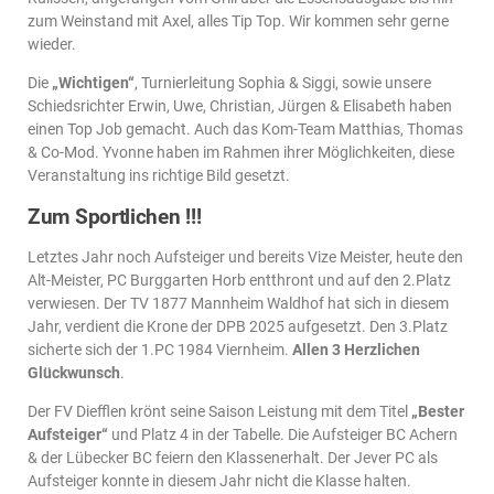
zum Weinstand mit Axel, alles Tip Top. Wir kommen sehr gerne
wieder.
Die
„Wichtigen“
, Turnierleitung Sophia & Siggi, sowie unsere
Schiedsrichter Erwin, Uwe, Christian, Jürgen & Elisabeth haben
einen Top Job gemacht. Auch das Kom-Team Matthias, Thomas
& Co-Mod. Yvonne haben im Rahmen ihrer Möglichkeiten, diese
Veranstaltung ins richtige Bild gesetzt.
Zum Sportlichen !!!
Letztes Jahr noch Aufsteiger und bereits Vize Meister, heute den
Alt-Meister, PC Burggarten Horb entthront und auf den 2.Platz
verwiesen. Der TV 1877 Mannheim Waldhof hat sich in diesem
Jahr, verdient die Krone der DPB 2025 aufgesetzt. Den 3.Platz
sicherte sich der 1.PC 1984 Viernheim.
Allen 3 Herzlichen
Glückwunsch
.
Der FV Diefflen krönt seine Saison Leistung mit dem Titel
„Bester
Aufsteiger“
und Platz 4 in der Tabelle. Die Aufsteiger BC Achern
& der Lübecker BC feiern den Klassenerhalt. Der Jever PC als
Aufsteiger konnte in diesem Jahr nicht die Klasse halten.