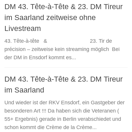
DM 43. Tête-à-Tête & 23. DM Tireur
im Saarland zeitweise ohne
Livestream
43. Tête-à-tête & 23. Tir de
précision – zeitweise kein streaming möglich Bei
der DM in Ensdorf kommt es...
DM 43. Tête-à-Tête & 23. DM Tireur
im Saarland
Und wieder ist der RKV Ensdorf, ein Gastgeber der
besonderen Art !!! Da haben sich die Veteranen (
55+ Ergebnis) gerade in Berlin verabschiedet und
schon kommt die Crème de la Crème...