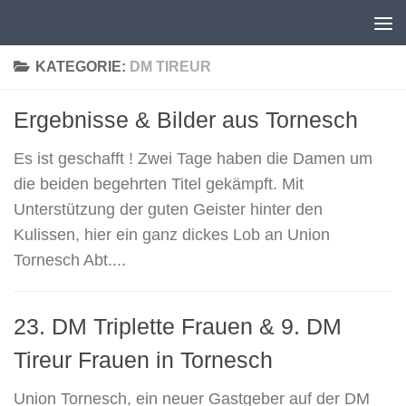
Unter dem Inhalt
KATEGORIE:
DM TIREUR
Ergebnisse & Bilder aus Tornesch
Es ist geschafft ! Zwei Tage haben die Damen um
die beiden begehrten Titel gekämpft. Mit
Unterstützung der guten Geister hinter den
Kulissen, hier ein ganz dickes Lob an Union
Tornesch Abt....
23. DM Triplette Frauen & 9. DM
Tireur Frauen in Tornesch
Union Tornesch, ein neuer Gastgeber auf der DM