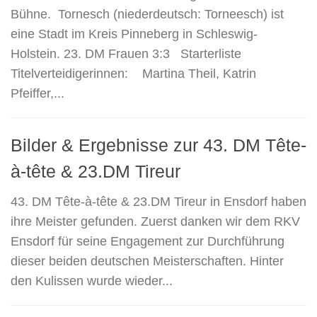
Bühne. Tornesch (niederdeutsch: Torneesch) ist
eine Stadt im Kreis Pinneberg in Schleswig-
Holstein. 23. DM Frauen 3:3 Starterliste
Titelverteidigerinnen: Martina Theil, Katrin
Pfeiffer,...
Bilder & Ergebnisse zur 43. DM Tête-
à-tête & 23.DM Tireur
43. DM Tête-à-tête & 23.DM Tireur in Ensdorf haben
ihre Meister gefunden. Zuerst danken wir dem RKV
Ensdorf für seine Engagement zur Durchführung
dieser beiden deutschen Meisterschaften. Hinter
den Kulissen wurde wieder...