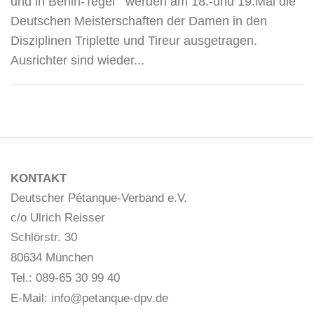
und in Berlin-Tegel werden am 18.-und 19.Mai die
Deutschen Meisterschaften der Damen in den
Disziplinen Triplette und Tireur ausgetragen.
Ausrichter sind wieder...
KONTAKT
Deutscher Pétanque-Verband e.V.
c/o Ulrich Reisser
Schlörstr. 30
80634 München
Tel.: 089-65 30 99 40
E-Mail:
info@petanque-dpv.de