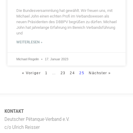
Die Bundesversammlung hat gewählt. Wir freuen uns, mit
Michael John einen echten Profi im Verbandswesen als
neuen Präsidenten des DBBPV begrüßen zu dürfen. Michael
John hat jahrelange Erfahrung im Bereich Verbandsführung
und
WEITERLESEN »
Michael Regelin
17. Januar 2023
« Voriger
1
…
23
24
25
Nächster »
KONTAKT
Deutscher Pétanque-Verband e.V.
c/o Ulrich Reisser