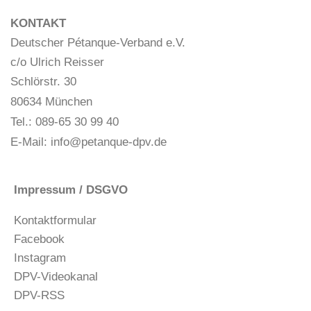
KONTAKT
Deutscher Pétanque-Verband e.V.
c/o Ulrich Reisser
Schlörstr. 30
80634 München
Tel.: 089-65 30 99 40
E-Mail:
info@petanque-dpv.de
Impressum / DSGVO
Kontaktformular
Facebook
Instagram
DPV-Videokanal
DPV-RSS