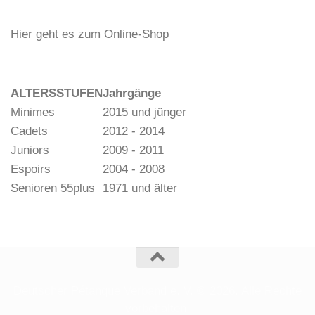
Hier geht es zum Online-Shop
ALTERSSTUFEN
Jahrgänge
Minimes
2015 und jünger
Cadets
2012 - 2014
Juniors
2009 - 2011
Espoirs
2004 - 2008
Senioren 55plus
1971 und älter
Deutscher Pétanque Verband e. V. © 2026. Alle Rechte
vorbehalten.