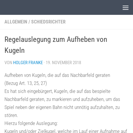
Unter dem Inhalt
ALLGEMEIN
/
SCHIEDSRICHTER
Regelauslegung zum Aufheben von
Kugeln
VON
HOLGER FRANKE
·
19. NOVEMBER 2018
Aufheben von Kugeln, die auf das Nachbarfeld geraten
(Bezug Art. 13, 25, 27)
Es hat sich eingebürgert, Kugeln, die auf das bespielte
Nachbarfeld geraten, zu markieren und aufzuheben, um das
Spiel neben der eigenen Bahn nicht unnötig aufzuhalten, zu
stören.
Hierzu folgende Auslegung:
Kugeln und/oder Zielkugel, welche im Lauf einer Aufnahme auf