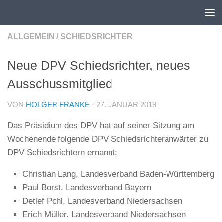
Unter dem Inhalt
ALLGEMEIN
/
SCHIEDSRICHTER
Neue DPV Schiedsrichter, neues
Ausschussmitglied
VON
HOLGER FRANKE
·
27. JANUAR 2019
Das Präsidium des DPV hat auf seiner Sitzung am
Wochenende folgende DPV Schiedsrichteranwärter zu
DPV Schiedsrichtern ernannt:
Christian Lang, Landesverband Baden-Württemberg
Paul Borst, Landesverband Bayern
Detlef Pohl, Landesverband Niedersachsen
Erich Müller. Landesverband Niedersachsen