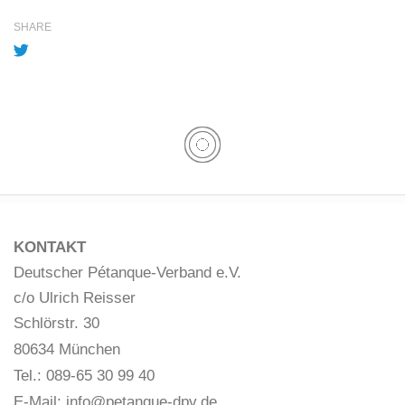
SHARE
KONTAKT
Deutscher Pétanque-Verband e.V.
c/o Ulrich Reisser
Schlörstr. 30
80634 München
Tel.: 089-65 30 99 40
E-Mail:
info@petanque-dpv.de