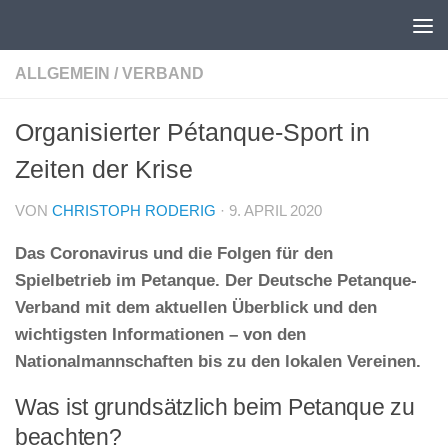
Unter dem Inhalt
ALLGEMEIN
/
VERBAND
Organisierter Pétanque-Sport in
Zeiten der Krise
VON
CHRISTOPH RODERIG
·
9. APRIL 2020
Das Coronavirus und die Folgen für den
Spielbetrieb im Petanque. Der Deutsche Petanque-
Verband mit dem aktuellen Überblick und den
wichtigsten Informationen – von den
Nationalmannschaften bis zu den lokalen Vereinen.
Was ist grundsätzlich beim Petanque zu
beachten?