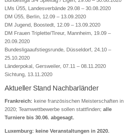
Bundesliga 3/4 Spieltag / Ligen, 29.08 – 30.08.2020
LMs Ü55, Landesverbände 29.08 – 30.08.2020
DM Ü55, Berlin, 12.09 – 13.09.2020
DM Jugend, Boostedt, 12.09 – 13.09.2020
DM Frauen Triplette/Tireur, Mannheim, 19.09 –
20.09.2020
Bundesligaaufstiegsrunde, Düsseldorf, 24.10 –
25.10.2020
Länderpokal, Gersweiler, 07.11 – 08.11.2020
Sichtung, 13.11.2020
Aktueller Stand Nachbarländer
Frankreich:
keine französischen Meisterschaften in
2020; Teamwettbewerbe sollen stattfinden;
alle
Turniere bis 30.06. abgesagt.
Luxemburg: keine Veranstaltungen in 2020.