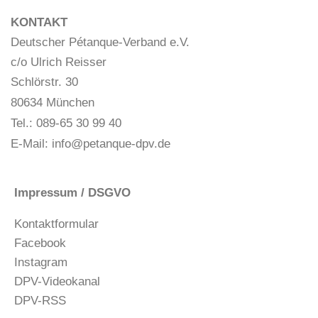
KONTAKT
Deutscher Pétanque-Verband e.V.
c/o Ulrich Reisser
Schlörstr. 30
80634 München
Tel.: 089-65 30 99 40
E-Mail:
info@petanque-dpv.de
Impressum / DSGVO
Kontaktformular
Facebook
Instagram
DPV-Videokanal
DPV-RSS