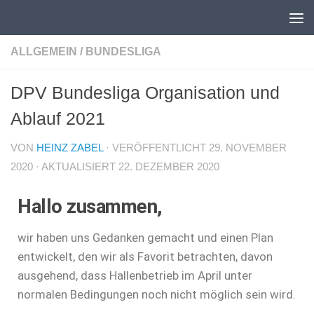
Unter dem Inhalt
ALLGEMEIN
/
BUNDESLIGA
DPV Bundesliga Organisation und
Ablauf 2021
VON
HEINZ ZABEL
· VERÖFFENTLICHT
29. NOVEMBER
2020
· AKTUALISIERT
22. DEZEMBER 2020
Hallo zusammen,
wir haben uns Gedanken gemacht und einen Plan
entwickelt, den wir als Favorit betrachten, davon
ausgehend, dass Hallenbetrieb im April unter
normalen Bedingungen noch nicht möglich sein wird.