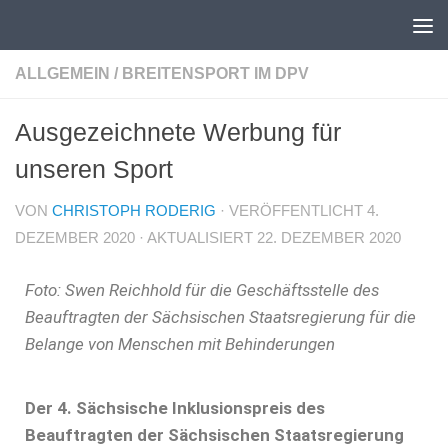
Unter dem Inhalt
ALLGEMEIN
/
BREITENSPORT IM DPV
Ausgezeichnete Werbung für
unseren Sport
VON
CHRISTOPH RODERIG
· VERÖFFENTLICHT
4.
DEZEMBER 2020
· AKTUALISIERT
22. DEZEMBER 2020
Foto: Swen Reichhold für die Geschäftsstelle des
Beauftragten der Sächsischen Staatsregierung für die
Belange von Menschen mit Behinderungen
Der 4. Sächsische Inklusionspreis des
Beauftragten der Sächsischen Staatsregierung