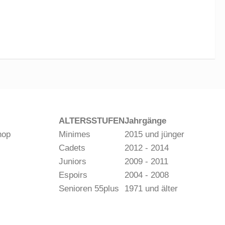
ALTERSSTUFEN
Jahrgänge
hop
Minimes
2015 und jünger
Cadets
2012 - 2014
Juniors
2009 - 2011
Espoirs
2004 - 2008
Senioren 55plus
1971 und älter