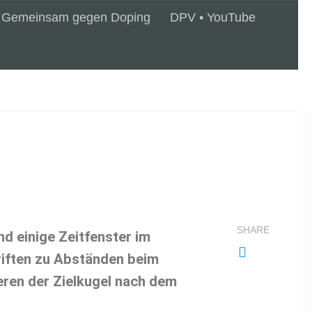
Gemeinsam gegen Doping
DPV • YouTube
SHARE
nd einige Zeitfenster im
riften zu Abständen beim
ieren der Zielkugel nach dem