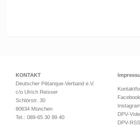
KONTAKT
Impress
Deutscher Pétanque-Verband e.V.
Kontaktfo
c/o Ulrich Reisser
Faceboo
Schlörstr. 30
Instagra
80634 München
DPV-Vide
Tel.: 089-65 30 99 40
DPV-RS