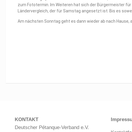
zum Fototermin. Im Weiteren hat sich der Bürgermeister f
Ländervergleich, der für Samstag angesetzt ist. Bis es sowe
Am nächsten Sonntag geht es dann wieder ab nach Hause, abe
KONTAKT
Impress
Deutscher Pétanque-Verband e.V.