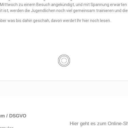
ür Mittwoch zu einem Besuch angekündigt, und mit Spannung erwarten
it ist, werden die Jugendlichen noch viel gemeinsam trainieren und di
r was bis dahin geschah, davon werdet Ihr hier noch lesen.
um / DSGVO
Hier geht es zum Online-S