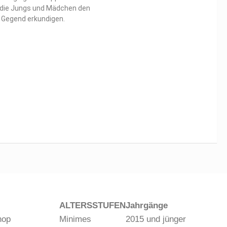
 die Jungs und Mädchen den
e Gegend erkundigen.
ALTERSSTUFEN
Jahrgänge
hop
Minimes
2015 und jünger