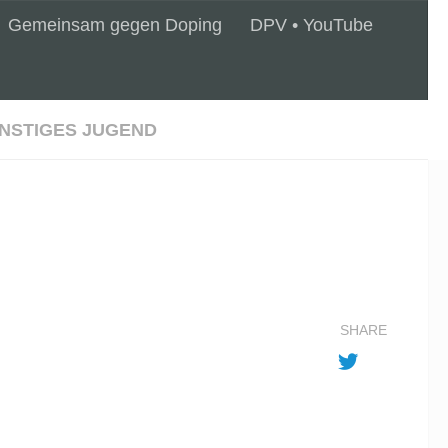
Gemeinsam gegen Doping
DPV • YouTube
NSTIGES JUGEND
SHARE