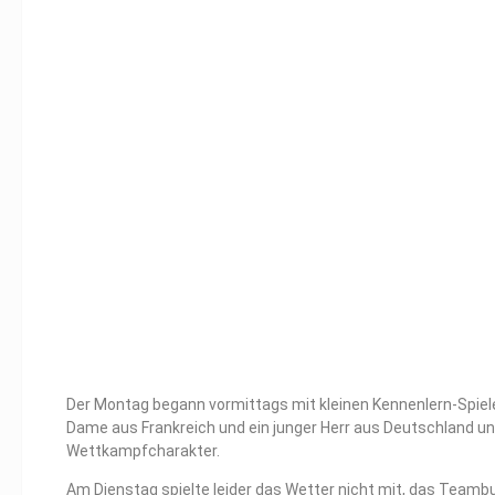
Der Montag begann vormittags mit kleinen Kennenlern-Spiele
Dame aus Frankreich und ein junger Herr aus Deutschland 
Wettkampfcharakter.
Am Dienstag spielte leider das Wetter nicht mit, das Teambui