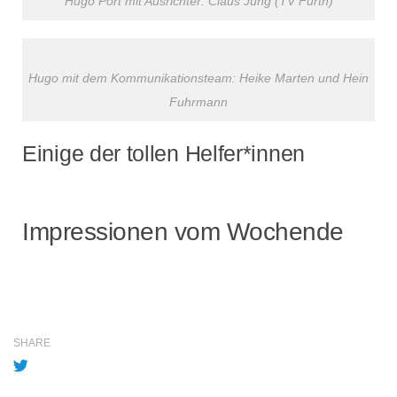
Hugo Port mit Ausrichter: Claus Jung (TV Fürth)
Hugo mit dem Kommunikationsteam: Heike Marten und Hein
Fuhrmann
Einige der tollen Helfer*innen
Impressionen vom Wochende
SHARE