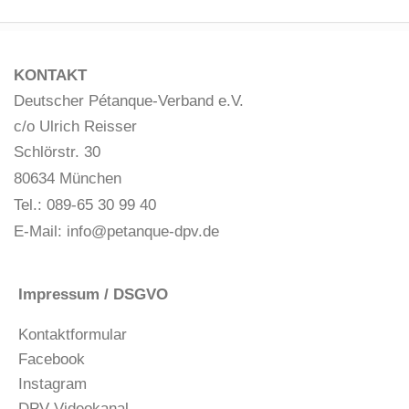
KONTAKT
Deutscher Pétanque-Verband e.V.
c/o Ulrich Reisser
Schlörstr. 30
80634 München
Tel.: 089-65 30 99 40
E-Mail:
info@petanque-dpv.de
Impressum / DSGVO
Kontaktformular
Facebook
Instagram
DPV-Videokanal