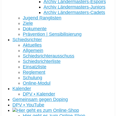
Archiv Ländermasters-Espoirs
Archiv Ländermasters-Juniors
Archiv Ländermasters-Cadets
Jugend Ranglisten
Ziele
Dokumente
Prävention | Sensibilisierung
Schiedsrichter
Aktuelles
Allgemein
Schiedsrichterausschuss
Schiedsrichterliste
Einsatzliste
Reglement
Schulung
Online-Modul
Kalender
DPV • Kalender
Gemeinsam gegen Doping
DPV • YouTube
Hier geht es zum Online-Shop