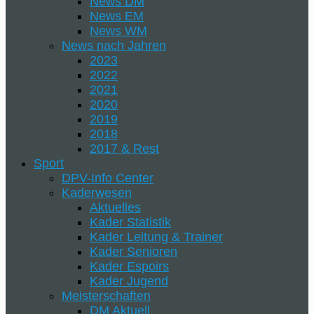
News DM
News EM
News WM
News nach Jahren
2023
2022
2021
2020
2019
2018
2017 & Rest
Sport
DPV-Info Center
Kaderwesen
Aktuelles
Kader Statistik
Kader Leitung & Trainer
Kader Senioren
Kader Espoirs
Kader Jugend
Meisterschaften
DM Aktuell