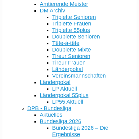
Amtierende Meister
DM Archiv
Triplette Senioren
Triplette Frauen
Triplette 55plus
Doublette Senioren
Tête-à-tête
Doublette Mixte
Tireur Senioren
Tireur Frauen
Länderpokal
Vereinsmannschaften
Länderpokal
LP Aktuell
Länderpokal 55plus
LP55 Aktuell
DPB • Bundesliga
Aktuelles
Bundesliga 2026
Bundesliga 2026 – Die
Ergebnisse