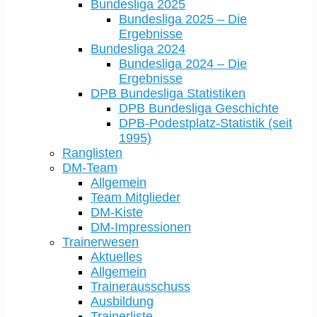
Bundesliga 2025
Bundesliga 2025 – Die
Ergebnisse
Bundesliga 2024
Bundesliga 2024 – Die
Ergebnisse
DPB Bundesliga Statistiken
DPB Bundesliga Geschichte
DPB-Podestplatz-Statistik (seit
1995)
Ranglisten
DM-Team
Allgemein
Team Mitglieder
DM-Kiste
DM-Impressionen
Trainerwesen
Aktuelles
Allgemein
Trainerausschuss
Ausbildung
Trainerliste