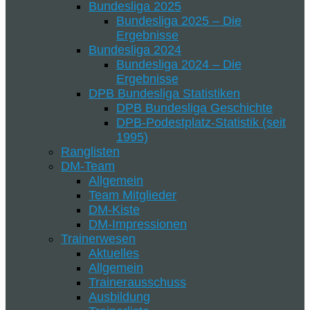
Bundesliga 2025
Bundesliga 2025 – Die
Ergebnisse
Bundesliga 2024
Bundesliga 2024 – Die
Ergebnisse
DPB Bundesliga Statistiken
DPB Bundesliga Geschichte
DPB-Podestplatz-Statistik (seit
1995)
Ranglisten
DM-Team
Allgemein
Team Mitglieder
DM-Kiste
DM-Impressionen
Trainerwesen
Aktuelles
Allgemein
Trainerausschuss
Ausbildung