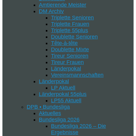
Amtierende Meister
DM Archiv
Triplette Senioren
Triplette Frauen
Triplette 55plus
Doublette Senioren
Tête-à-tête
Doublette Mixte
Tireur Senioren
Tireur Frauen
Länderpokal
Vereinsmannschaften
Länderpokal
LP Aktuell
Länderpokal 55plus
LP55 Aktuell
DPB • Bundesliga
Aktuelles
Bundesliga 2026
Bundesliga 2026 – Die
Ergebnisse