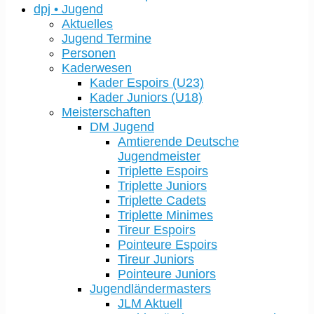
dpj • Jugend
Aktuelles
Jugend Termine
Personen
Kaderwesen
Kader Espoirs (U23)
Kader Juniors (U18)
Meisterschaften
DM Jugend
Amtierende Deutsche
Jugendmeister
Triplette Espoirs
Triplette Juniors
Triplette Cadets
Triplette Minimes
Tireur Espoirs
Pointeure Espoirs
Tireur Juniors
Pointeure Juniors
Jugendländermasters
JLM Aktuell