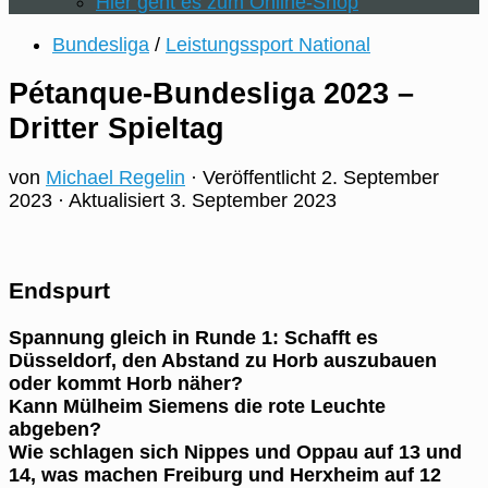
Hier geht es zum Online-Shop
Bundesliga
/
Leistungssport National
Pétanque-Bundesliga 2023 –
Dritter Spieltag
von
Michael Regelin
· Veröffentlicht
2. September
2023
· Aktualisiert
3. September 2023
Endspurt
Spannung gleich in Runde 1: Schafft es
Düsseldorf, den Abstand zu Horb auszubauen
oder kommt Horb näher?
Kann Mülheim Siemens die rote Leuchte
abgeben?
Wie schlagen sich Nippes und Oppau auf 13 und
14, was machen Freiburg und Herxheim auf 12