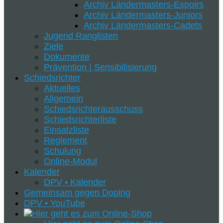
Archiv Ländermasters-Espoirs
Archiv Ländermasters-Juniors
Archiv Ländermasters-Cadets
Jugend Ranglisten
Ziele
Dokumente
Prävention | Sensibilisierung
Schiedsrichter
Aktuelles
Allgemein
Schiedsrichterausschuss
Schiedsrichterliste
Einsatzliste
Reglement
Schulung
Online-Modul
Kalender
DPV • Kalender
Gemeinsam gegen Doping
DPV • YouTube