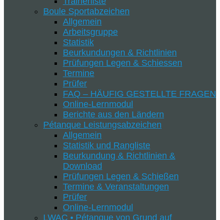
Trainerliste
Boule Sportabzeichen
Allgemein
Arbeitsgruppe
Statistik
Beurkundungen & Richtlinien
Prüfungen Legen & Schiessen
Termine
Prüfer
FAQ – HÄUFIG GESTELLTE FRAGEN
Online-Lernmodul
Berichte aus den Ländern
Pétanque Leistungsabzeichen
Allgemein
Statistik und Rangliste
Beurkundung & Richtlinien &
Download
Prüfungen Legen & Schießen
Termine & Veranstaltungen
Prüfer
Online-Lernmodul
LWAC • Pétanque von Grund auf