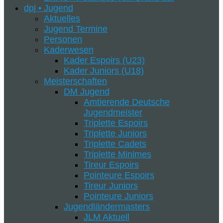
dpj • Jugend
Aktuelles
Jugend Termine
Personen
Kaderwesen
Kader Espoirs (U23)
Kader Juniors (U18)
Meisterschaften
DM Jugend
Amtierende Deutsche
Jugendmeister
Triplette Espoirs
Triplette Juniors
Triplette Cadets
Triplette Minimes
Tireur Espoirs
Pointeure Espoirs
Tireur Juniors
Pointeure Juniors
Jugendländermasters
JLM Aktuell