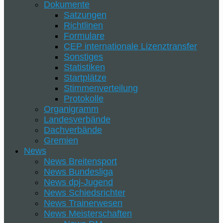
Dokumente
Satzungen
Richtlinen
Formulare
CEP internationale Lizenztransfer
Sonstiges
Statistiken
Startplätze
Stimmenverteilung
Protokolle
Organigramm
Landesverbände
Dachverbände
Gremien
News
News Breitensport
News Bundesliga
News dpj-Jugend
News Schiedsrichter
News Trainerwesen
News Meisterschaften