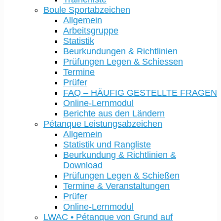
Boule Sportabzeichen
Allgemein
Arbeitsgruppe
Statistik
Beurkundungen & Richtlinien
Prüfungen Legen & Schiessen
Termine
Prüfer
FAQ – HÄUFIG GESTELLTE FRAGEN
Online-Lernmodul
Berichte aus den Ländern
Pétanque Leistungsabzeichen
Allgemein
Statistik und Rangliste
Beurkundung & Richtlinien &
Download
Prüfungen Legen & Schießen
Termine & Veranstaltungen
Prüfer
Online-Lernmodul
LWAC • Pétanque von Grund auf