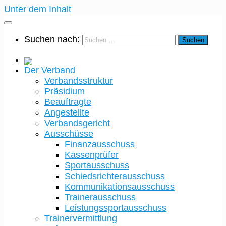
Unter dem Inhalt
Suchen nach:
Der Verband
Verbandsstruktur
Präsidium
Beauftragte
Angestellte
Verbandsgericht
Ausschüsse
Finanzausschuss
Kassenprüfer
Sportausschuss
Schiedsrichterausschuss
Kommunikationsausschuss
Trainerausschuss
Leistungssportausschuss
Trainervermittlung