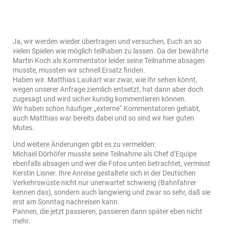
Ja, wir werden wieder übertragen und versuchen, Euch an so
vielen Spielen wie möglich teilhaben zu lassen. Da der bewährte
Martin Koch als Kommentator leider seine Teilnahme absagen
musste, mussten wir schnell Ersatz finden.
Haben wir. Matthias Laukart war zwar, wie Ihr sehen könnt,
wegen unserer Anfrage ziemlich entsetzt, hat dann aber doch
zugesagt und wird sicher kundig kommentieren können.
Wir haben schon häufiger „externe“ Kommentatoren gehabt,
auch Matthias war bereits dabei und so sind wir hier guten
Mutes.
Und weitere Änderungen gibt es zu vermelden:
Michael Dörhöfer musste seine Teilnahme als Chef d’Equipe
ebenfalls absagen und wer die Fotos unten betrachtet, vermisst
Kerstin Lisner. Ihre Anreise gestaltete sich in der Deutschen
Verkehrswüste nicht nur unerwartet schwierig (Bahnfahrer
kennen das), sondern auch langwierig und zwar so sehr, daß sie
erst am Sonntag nachreisen kann.
Pannen, die jetzt passieren, passieren dann später eben nicht
mehr.