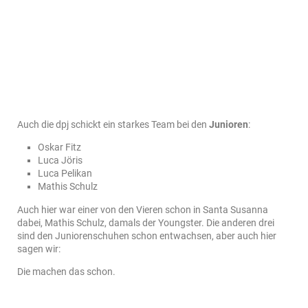
Auch die dpj schickt ein starkes Team bei den
Junioren
:
Oskar Fitz
Luca Jöris
Luca Pelikan
Mathis Schulz
Auch hier war einer von den Vieren schon in Santa Susanna
dabei, Mathis Schulz, damals der Youngster. Die anderen drei
sind den Juniorenschuhen schon entwachsen, aber auch hier
sagen wir:
Die machen das schon.