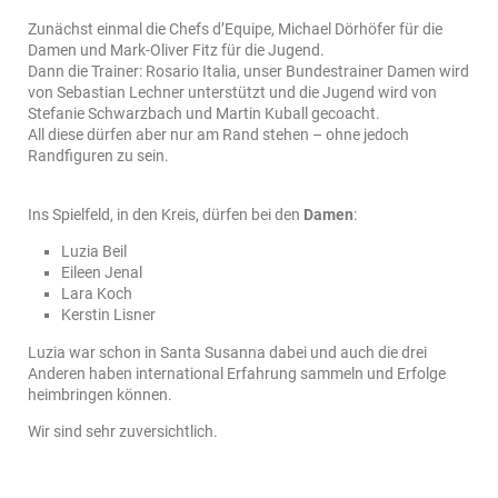
Zunächst einmal die Chefs d’Equipe, Michael Dörhöfer für die
Damen und Mark-Oliver Fitz für die Jugend.
Dann die Trainer: Rosario Italia, unser Bundestrainer Damen wird
von Sebastian Lechner unterstützt und die Jugend wird von
Stefanie Schwarzbach und Martin Kuball gecoacht.
All diese dürfen aber nur am Rand stehen – ohne jedoch
Randfiguren zu sein.
Ins Spielfeld, in den Kreis, dürfen bei den
Damen
:
Luzia Beil
Eileen Jenal
Lara Koch
Kerstin Lisner
Luzia war schon in Santa Susanna dabei und auch die drei
Anderen haben international Erfahrung sammeln und Erfolge
heimbringen können.
Wir sind sehr zuversichtlich.