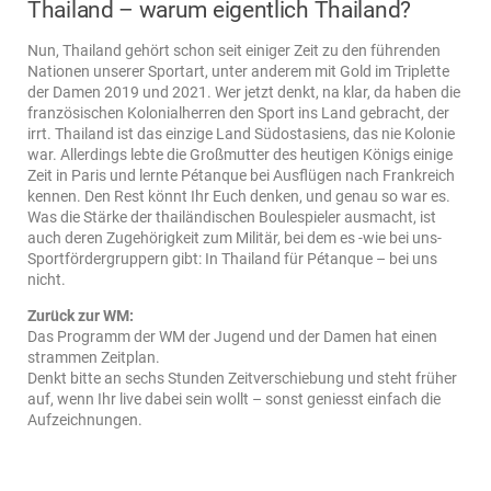
Thailand – warum eigentlich Thailand?
Nun, Thailand gehört schon seit einiger Zeit zu den führenden
Nationen unserer Sportart, unter anderem mit Gold im Triplette
der Damen 2019 und 2021. Wer jetzt denkt, na klar, da haben die
französischen Kolonialherren den Sport ins Land gebracht, der
irrt. Thailand ist das einzige Land Südostasiens, das nie Kolonie
war. Allerdings lebte die Großmutter des heutigen Königs einige
Zeit in Paris und lernte Pétanque bei Ausflügen nach Frankreich
kennen. Den Rest könnt Ihr Euch denken, und genau so war es.
Was die Stärke der thailändischen Boulespieler ausmacht, ist
auch deren Zugehörigkeit zum Militär, bei dem es -wie bei uns-
Sportfördergruppern gibt: In Thailand für Pétanque – bei uns
nicht.
Zurück zur WM:
Das Programm der WM der Jugend und der Damen hat einen
strammen Zeitplan.
Denkt bitte an sechs Stunden Zeitverschiebung und steht früher
auf, wenn Ihr live dabei sein wollt – sonst geniesst einfach die
Aufzeichnungen.