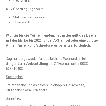
Fred Snella
DPV Übertragungsteam:
Matthias Karczewski
Thomas Schumann
Wichtig für die Teilnehmenden: neben der gültigen Lizenz
mit der Marke für 2025 ist der A-Stempel oder eine gültige
Athleth*innen- und Schiedsvereinbarung erforderlich.
Dagmar sorgt wieder für das leibliche Wohl und bittet
dringend um
Vorbestellung
bis 27.Februar. unter 0033-
623410908
Speiseplan
Freitagabend und an beiden Spieltagen: Fleischkäse,
Pizzafleischkäse, Frikadelle
Samstag: