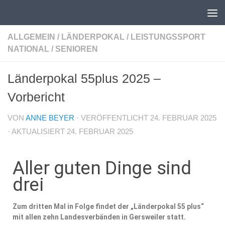
Unter dem Inhalt
ALLGEMEIN
/
LÄNDERPOKAL
/
LEISTUNGSSPORT
NATIONAL
/
SENIOREN
Länderpokal 55plus 2025 –
Vorbericht
VON
ANNE BEYER
· VERÖFFENTLICHT
24. FEBRUAR 2025
· AKTUALISIERT
24. FEBRUAR 2025
Aller guten Dinge sind
drei
Zum dritten Mal in Folge findet der „Länderpokal 55 plus“
mit allen zehn Landesverbänden in Gersweiler statt.