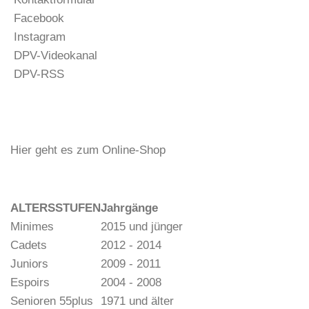
Facebook
Instagram
DPV-Videokanal
DPV-RSS
Hier geht es zum Online-Shop
ALTERSSTUFEN
Jahrgänge
Minimes
2015 und jünger
Cadets
2012 - 2014
Juniors
2009 - 2011
Espoirs
2004 - 2008
Senioren 55plus
1971 und älter