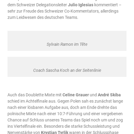
dem Schweizer Delegationsleiter
Julio Iglesias
kommentiert –
sehr zur Freude des Schweizer Co-Kommentators, allerdings
zum Leidwesen des deutschen Teams.
Sylvain Ramon im Tête
Coach Sascha Koch an der Seitenlinie
Auch das Doublette Mixte mit
Celine Grauer
und
André Skiba
schied im Achtelfinale aus. Gegen Polen sah es zunächst lange
nach einer lösbaren Aufgabe aus, doch am Ende drehte das
polnische Mixte nach einer 10:7-Führung und einer vergebenen
Chance auf Schluss unseres Teams das Spiel noch um und zog
ins Viertelfinale ein. Besonders die starke Schussleistung und
Nervenstärke von
Krystian Tyrlik
waren in der Schlussphase