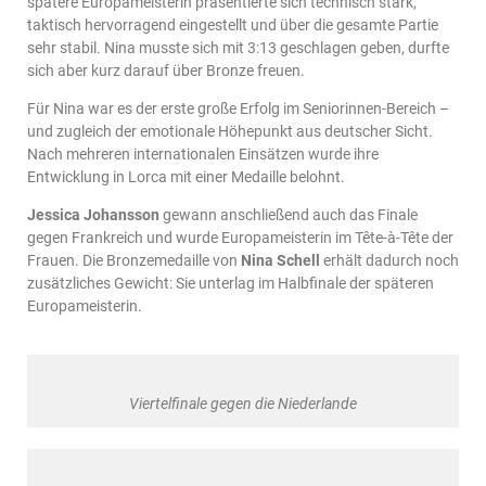
spätere Europameisterin präsentierte sich technisch stark,
taktisch hervorragend eingestellt und über die gesamte Partie
sehr stabil. Nina musste sich mit 3:13 geschlagen geben, durfte
sich aber kurz darauf über Bronze freuen.
Für Nina war es der erste große Erfolg im Seniorinnen-Bereich –
und zugleich der emotionale Höhepunkt aus deutscher Sicht.
Nach mehreren internationalen Einsätzen wurde ihre
Entwicklung in Lorca mit einer Medaille belohnt.
Jessica Johansson
gewann anschließend auch das Finale
gegen Frankreich und wurde Europameisterin im Tête-à-Tête der
Frauen. Die Bronzemedaille von
Nina Schell
erhält dadurch noch
zusätzliches Gewicht: Sie unterlag im Halbfinale der späteren
Europameisterin.
Viertelfinale gegen die Niederlande