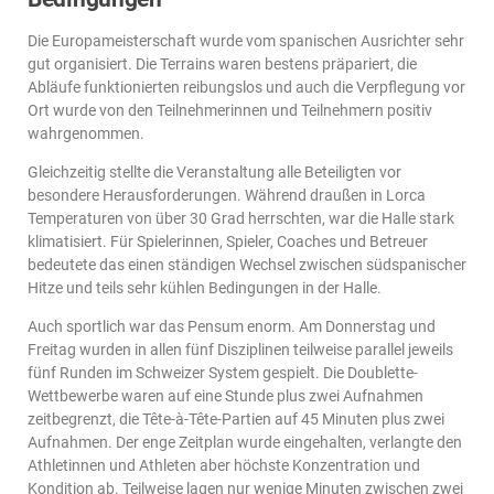
Die Europameisterschaft wurde vom spanischen Ausrichter sehr
gut organisiert. Die Terrains waren bestens präpariert, die
Abläufe funktionierten reibungslos und auch die Verpflegung vor
Ort wurde von den Teilnehmerinnen und Teilnehmern positiv
wahrgenommen.
Gleichzeitig stellte die Veranstaltung alle Beteiligten vor
besondere Herausforderungen. Während draußen in Lorca
Temperaturen von über 30 Grad herrschten, war die Halle stark
klimatisiert. Für Spielerinnen, Spieler, Coaches und Betreuer
bedeutete das einen ständigen Wechsel zwischen südspanischer
Hitze und teils sehr kühlen Bedingungen in der Halle.
Auch sportlich war das Pensum enorm. Am Donnerstag und
Freitag wurden in allen fünf Disziplinen teilweise parallel jeweils
fünf Runden im Schweizer System gespielt. Die Doublette-
Wettbewerbe waren auf eine Stunde plus zwei Aufnahmen
zeitbegrenzt, die Tête-à-Tête-Partien auf 45 Minuten plus zwei
Aufnahmen. Der enge Zeitplan wurde eingehalten, verlangte den
Athletinnen und Athleten aber höchste Konzentration und
Kondition ab. Teilweise lagen nur wenige Minuten zwischen zwei