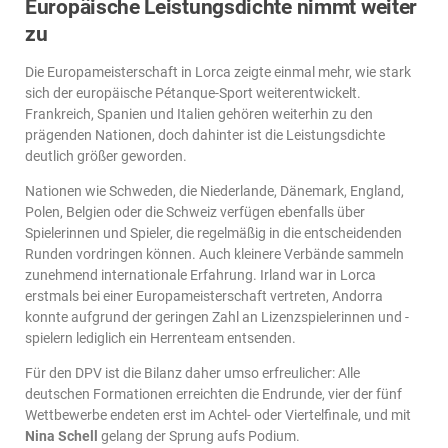
Europäische Leistungsdichte nimmt weiter
zu
Die Europameisterschaft in Lorca zeigte einmal mehr, wie stark
sich der europäische Pétanque-Sport weiterentwickelt.
Frankreich, Spanien und Italien gehören weiterhin zu den
prägenden Nationen, doch dahinter ist die Leistungsdichte
deutlich größer geworden.
Nationen wie Schweden, die Niederlande, Dänemark, England,
Polen, Belgien oder die Schweiz verfügen ebenfalls über
Spielerinnen und Spieler, die regelmäßig in die entscheidenden
Runden vordringen können. Auch kleinere Verbände sammeln
zunehmend internationale Erfahrung. Irland war in Lorca
erstmals bei einer Europameisterschaft vertreten, Andorra
konnte aufgrund der geringen Zahl an Lizenzspielerinnen und -
spielern lediglich ein Herrenteam entsenden.
Für den DPV ist die Bilanz daher umso erfreulicher: Alle
deutschen Formationen erreichten die Endrunde, vier der fünf
Wettbewerbe endeten erst im Achtel- oder Viertelfinale, und mit
Nina Schell
gelang der Sprung aufs Podium.