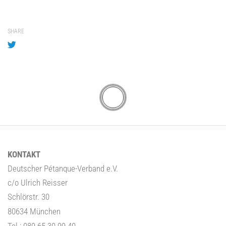
SHARE
KONTAKT
Deutscher Pétanque-Verband e.V.
c/o Ulrich Reisser
Schlörstr. 30
80634 München