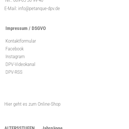
Tel.: 089-65 30 99 40
E-Mail:
info@petanque-dpv.de
Impressum / DSGVO
Kontaktformular
Facebook
Instagram
DPV-Videokanal
DPV-RSS
Hier geht es zum Online-Shop
ALTERSSTUFEN
Jahrgänge