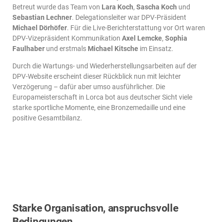
Betreut wurde das Team von
Lara Koch
,
Sascha Koch
und
Sebastian Lechner
. Delegationsleiter war DPV-Präsident
Michael Dörhöfer
. Für die Live-Berichterstattung vor Ort waren
DPV-Vizepräsident Kommunikation
Axel Lemcke
,
Sophia
Faulhaber
und erstmals
Michael Kitsche
im Einsatz.
Durch die Wartungs- und Wiederherstellungsarbeiten auf der
DPV-Website erscheint dieser Rückblick nun mit leichter
Verzögerung – dafür aber umso ausführlicher. Die
Europameisterschaft in Lorca bot aus deutscher Sicht viele
starke sportliche Momente, eine Bronzemedaille und eine
positive Gesamtbilanz.
Starke Organisation, anspruchsvolle
Bedingungen