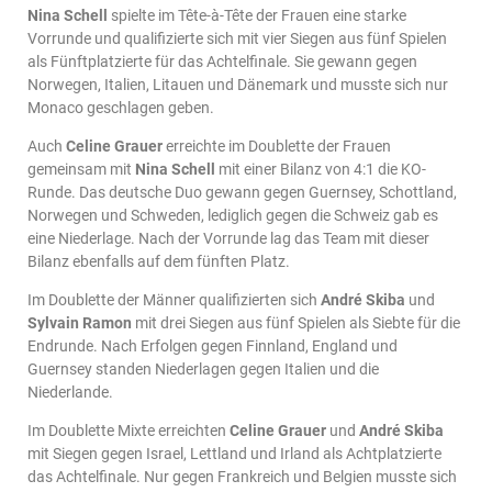
Nina Schell
spielte im Tête-à-Tête der Frauen eine starke
Vorrunde und qualifizierte sich mit vier Siegen aus fünf Spielen
als Fünftplatzierte für das Achtelfinale. Sie gewann gegen
Norwegen, Italien, Litauen und Dänemark und musste sich nur
Monaco geschlagen geben.
Auch
Celine Grauer
erreichte im Doublette der Frauen
gemeinsam mit
Nina Schell
mit einer Bilanz von 4:1 die KO-
Runde. Das deutsche Duo gewann gegen Guernsey, Schottland,
Norwegen und Schweden, lediglich gegen die Schweiz gab es
eine Niederlage. Nach der Vorrunde lag das Team mit dieser
Bilanz ebenfalls auf dem fünften Platz.
Im Doublette der Männer qualifizierten sich
André Skiba
und
Sylvain Ramon
mit drei Siegen aus fünf Spielen als Siebte für die
Endrunde. Nach Erfolgen gegen Finnland, England und
Guernsey standen Niederlagen gegen Italien und die
Niederlande.
Im Doublette Mixte erreichten
Celine Grauer
und
André Skiba
mit Siegen gegen Israel, Lettland und Irland als Achtplatzierte
das Achtelfinale. Nur gegen Frankreich und Belgien musste sich