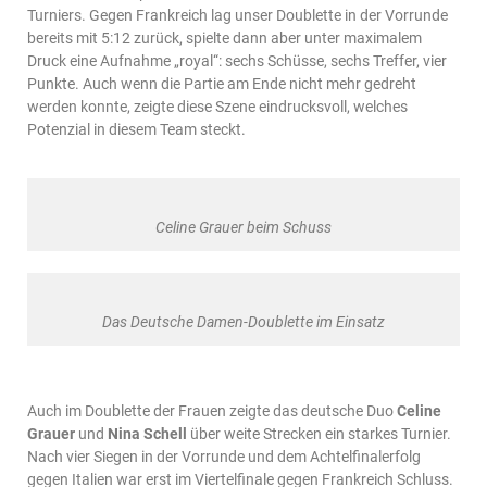
Turniers. Gegen Frankreich lag unser Doublette in der Vorrunde
bereits mit 5:12 zurück, spielte dann aber unter maximalem
Druck eine Aufnahme „royal“: sechs Schüsse, sechs Treffer, vier
Punkte. Auch wenn die Partie am Ende nicht mehr gedreht
werden konnte, zeigte diese Szene eindrucksvoll, welches
Potenzial in diesem Team steckt.
Celine Grauer beim Schuss
Das Deutsche Damen-Doublette im Einsatz
Auch im Doublette der Frauen zeigte das deutsche Duo
Celine
Grauer
und
Nina Schell
über weite Strecken ein starkes Turnier.
Nach vier Siegen in der Vorrunde und dem Achtelfinalerfolg
gegen Italien war erst im Viertelfinale gegen Frankreich Schluss.