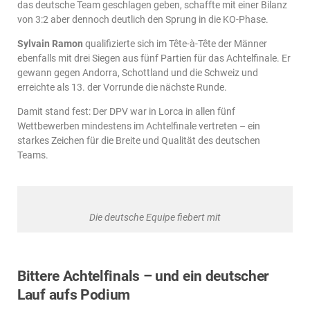
das deutsche Team geschlagen geben, schaffte mit einer Bilanz
von 3:2 aber dennoch deutlich den Sprung in die KO-Phase.
Sylvain Ramon
qualifizierte sich im Tête-à-Tête der Männer
ebenfalls mit drei Siegen aus fünf Partien für das Achtelfinale. Er
gewann gegen Andorra, Schottland und die Schweiz und
erreichte als 13. der Vorrunde die nächste Runde.
Damit stand fest: Der DPV war in Lorca in allen fünf
Wettbewerben mindestens im Achtelfinale vertreten – ein
starkes Zeichen für die Breite und Qualität des deutschen
Teams.
Die deutsche Equipe fiebert mit
Bittere Achtelfinals – und ein deutscher
Lauf aufs Podium