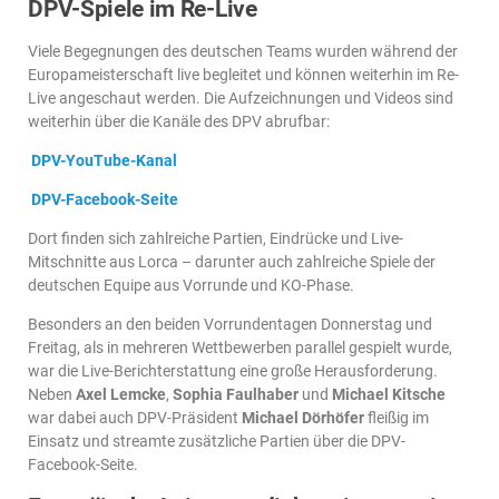
DPV-Spiele im Re-Live
Viele Begegnungen des deutschen Teams wurden während der
Europameisterschaft live begleitet und können weiterhin im Re-
Live angeschaut werden. Die Aufzeichnungen und Videos sind
weiterhin über die Kanäle des DPV abrufbar:
DPV-YouTube-Kanal
DPV-Facebook-Seite
Dort finden sich zahlreiche Partien, Eindrücke und Live-
Mitschnitte aus Lorca – darunter auch zahlreiche Spiele der
deutschen Equipe aus Vorrunde und KO-Phase.
Besonders an den beiden Vorrundentagen Donnerstag und
Freitag, als in mehreren Wettbewerben parallel gespielt wurde,
war die Live-Berichterstattung eine große Herausforderung.
Neben
Axel Lemcke
,
Sophia Faulhaber
und
Michael Kitsche
war dabei auch DPV-Präsident
Michael Dörhöfer
fleißig im
Einsatz und streamte zusätzliche Partien über die DPV-
Facebook-Seite.