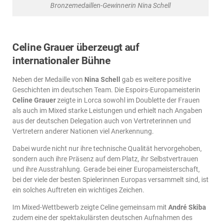
Bronzemedaillen-Gewinnerin Nina Schell
Celine Grauer überzeugt auf
internationaler Bühne
Neben der Medaille von
Nina Schell
gab es weitere positive
Geschichten im deutschen Team. Die Espoirs-Europameisterin
Celine Grauer
zeigte in Lorca sowohl im Doublette der Frauen
als auch im Mixed starke Leistungen und erhielt nach Angaben
aus der deutschen Delegation auch von Vertreterinnen und
Vertretern anderer Nationen viel Anerkennung.
Dabei wurde nicht nur ihre technische Qualität hervorgehoben,
sondern auch ihre Präsenz auf dem Platz, ihr Selbstvertrauen
und ihre Ausstrahlung. Gerade bei einer Europameisterschaft,
bei der viele der besten Spielerinnen Europas versammelt sind, ist
ein solches Auftreten ein wichtiges Zeichen.
Im Mixed-Wettbewerb zeigte Celine gemeinsam mit
André Skiba
zudem eine der spektakulärsten deutschen Aufnahmen des