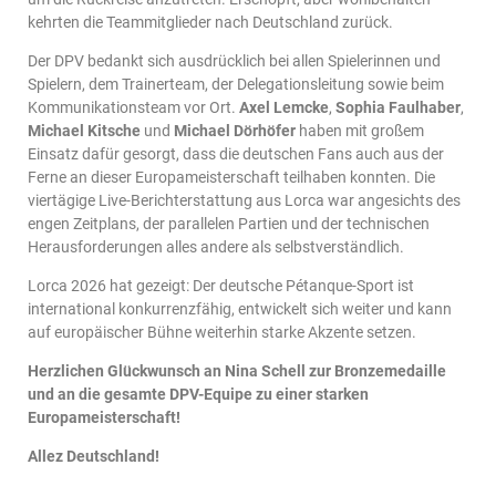
kehrten die Teammitglieder nach Deutschland zurück.
Der DPV bedankt sich ausdrücklich bei allen Spielerinnen und
Spielern, dem Trainerteam, der Delegationsleitung sowie beim
Kommunikationsteam vor Ort.
Axel Lemcke
,
Sophia Faulhaber
,
Michael Kitsche
und
Michael Dörhöfer
haben mit großem
Einsatz dafür gesorgt, dass die deutschen Fans auch aus der
Ferne an dieser Europameisterschaft teilhaben konnten. Die
viertägige Live-Berichterstattung aus Lorca war angesichts des
engen Zeitplans, der parallelen Partien und der technischen
Herausforderungen alles andere als selbstverständlich.
Lorca 2026 hat gezeigt: Der deutsche Pétanque-Sport ist
international konkurrenzfähig, entwickelt sich weiter und kann
auf europäischer Bühne weiterhin starke Akzente setzen.
Herzlichen Glückwunsch an Nina Schell zur Bronzemedaille
und an die gesamte DPV-Equipe zu einer starken
Europameisterschaft!
Allez Deutschland!