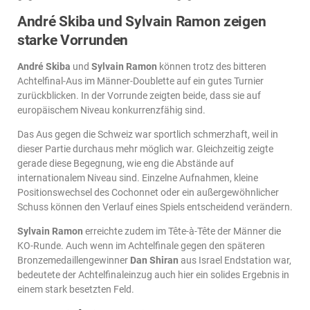
André Skiba und Sylvain Ramon zeigen
starke Vorrunden
André Skiba
und
Sylvain Ramon
können trotz des bitteren
Achtelfinal-Aus im Männer-Doublette auf ein gutes Turnier
zurückblicken. In der Vorrunde zeigten beide, dass sie auf
europäischem Niveau konkurrenzfähig sind.
Das Aus gegen die Schweiz war sportlich schmerzhaft, weil in
dieser Partie durchaus mehr möglich war. Gleichzeitig zeigte
gerade diese Begegnung, wie eng die Abstände auf
internationalem Niveau sind. Einzelne Aufnahmen, kleine
Positionswechsel des Cochonnet oder ein außergewöhnlicher
Schuss können den Verlauf eines Spiels entscheidend verändern.
Sylvain Ramon
erreichte zudem im Tête-à-Tête der Männer die
KO-Runde. Auch wenn im Achtelfinale gegen den späteren
Bronzemedaillengewinner
Dan Shiran
aus Israel Endstation war,
bedeutete der Achtelfinaleinzug auch hier ein solides Ergebnis in
einem stark besetzten Feld.