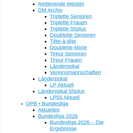
Amtierende Meister
DM Archiv
Triplette Senioren
Triplette Frauen
Triplette 55plus
Doublette Senioren
Tête-à-tête
Doublette Mixte
Tireur Senioren
Tireur Frauen
Länderpokal
Vereinsmannschaften
Länderpokal
LP Aktuell
Länderpokal 55plus
LP55 Aktuell
DPB • Bundesliga
Aktuelles
Bundesliga 2026
Bundesliga 2026 – Die
Ergebnisse