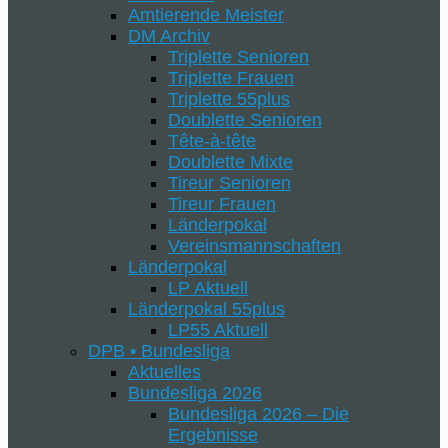
Amtierende Meister
DM Archiv
Triplette Senioren
Triplette Frauen
Triplette 55plus
Doublette Senioren
Tête-à-tête
Doublette Mixte
Tireur Senioren
Tireur Frauen
Länderpokal
Vereinsmannschaften
Länderpokal
LP Aktuell
Länderpokal 55plus
LP55 Aktuell
DPB • Bundesliga
Aktuelles
Bundesliga 2026
Bundesliga 2026 – Die
Ergebnisse