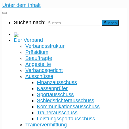
Unter dem Inhalt
Suchen nach:
Der Verband
Verbandsstruktur
Präsidium
Beauftragte
Angestellte
Verbandsgericht
Ausschüsse
Finanzausschuss
Kassenprüfer
Sportausschuss
Schiedsrichterausschuss
Kommunikationsausschuss
Trainerausschuss
Leistungssportausschuss
Trainervermittlung