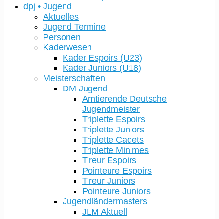
dpj • Jugend
Aktuelles
Jugend Termine
Personen
Kaderwesen
Kader Espoirs (U23)
Kader Juniors (U18)
Meisterschaften
DM Jugend
Amtierende Deutsche
Jugendmeister
Triplette Espoirs
Triplette Juniors
Triplette Cadets
Triplette Minimes
Tireur Espoirs
Pointeure Espoirs
Tireur Juniors
Pointeure Juniors
Jugendländermasters
JLM Aktuell