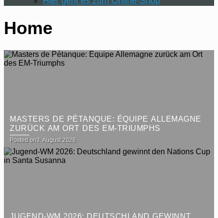
Hier geht es zum Online-Shop
Home
MASTERS DE PÉTANQUE: ÉQUIPE ALLEMAGNE
ZURÜCK AM ORT DES EM-TRIUMPHS
Posted on
3. August 2026
JUGEND-WM 2026: DEUTSCHLAND GEWINNT