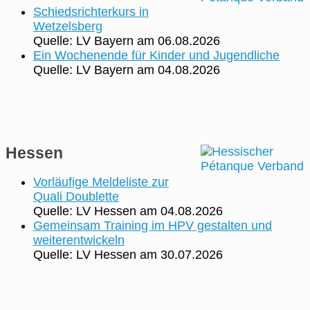
Schiedsrichterkurs in
Wetzelsberg
Quelle: LV Bayern
am 06.08.2026
Ein Wochenende für Kinder und Jugendliche
Quelle: LV Bayern
am 04.08.2026
Hessen
Vorläufige Meldeliste zur
Quali Doublette
Quelle: LV Hessen
am 04.08.2026
Gemeinsam Training im HPV gestalten und
weiterentwickeln
Quelle: LV Hessen
am 30.07.2026