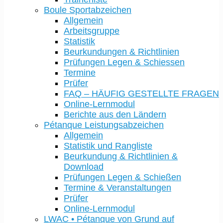
Boule Sportabzeichen
Allgemein
Arbeitsgruppe
Statistik
Beurkundungen & Richtlinien
Prüfungen Legen & Schiessen
Termine
Prüfer
FAQ – HÄUFIG GESTELLTE FRAGEN
Online-Lernmodul
Berichte aus den Ländern
Pétanque Leistungsabzeichen
Allgemein
Statistik und Rangliste
Beurkundung & Richtlinien &
Download
Prüfungen Legen & Schießen
Termine & Veranstaltungen
Prüfer
Online-Lernmodul
LWAC • Pétanque von Grund auf