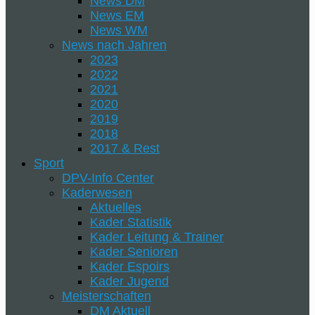
News DM
News EM
News WM
News nach Jahren
2023
2022
2021
2020
2019
2018
2017 & Rest
Sport
DPV-Info Center
Kaderwesen
Aktuelles
Kader Statistik
Kader Leitung & Trainer
Kader Senioren
Kader Espoirs
Kader Jugend
Meisterschaften
DM Aktuell