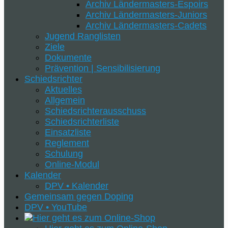
Archiv Ländermasters-Espoirs
Archiv Ländermasters-Juniors
Archiv Ländermasters-Cadets
Jugend Ranglisten
Ziele
Dokumente
Prävention | Sensibilisierung
Schiedsrichter
Aktuelles
Allgemein
Schiedsrichterausschuss
Schiedsrichterliste
Einsatzliste
Reglement
Schulung
Online-Modul
Kalender
DPV • Kalender
Gemeinsam gegen Doping
DPV • YouTube