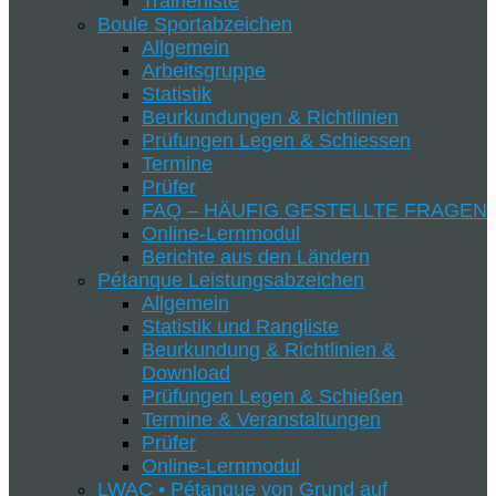
Trainerliste
Boule Sportabzeichen
Allgemein
Arbeitsgruppe
Statistik
Beurkundungen & Richtlinien
Prüfungen Legen & Schiessen
Termine
Prüfer
FAQ – HÄUFIG GESTELLTE FRAGEN
Online-Lernmodul
Berichte aus den Ländern
Pétanque Leistungsabzeichen
Allgemein
Statistik und Rangliste
Beurkundung & Richtlinien &
Download
Prüfungen Legen & Schießen
Termine & Veranstaltungen
Prüfer
Online-Lernmodul
LWAC • Pétanque von Grund auf