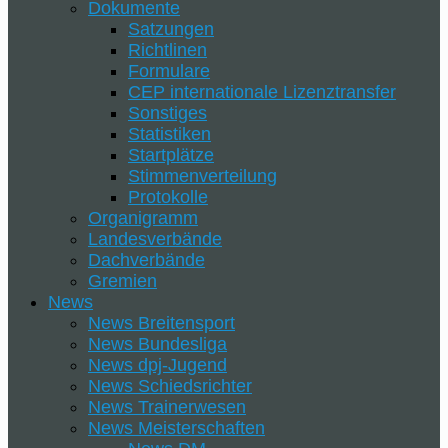
Dokumente
Satzungen
Richtlinen
Formulare
CEP internationale Lizenztransfer
Sonstiges
Statistiken
Startplätze
Stimmenverteilung
Protokolle
Organigramm
Landesverbände
Dachverbände
Gremien
News
News Breitensport
News Bundesliga
News dpj-Jugend
News Schiedsrichter
News Trainerwesen
News Meisterschaften