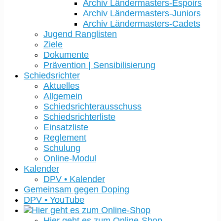
Archiv Ländermasters-Espoirs
Archiv Ländermasters-Juniors
Archiv Ländermasters-Cadets
Jugend Ranglisten
Ziele
Dokumente
Prävention | Sensibilisierung
Schiedsrichter
Aktuelles
Allgemein
Schiedsrichterausschuss
Schiedsrichterliste
Einsatzliste
Reglement
Schulung
Online-Modul
Kalender
DPV • Kalender
Gemeinsam gegen Doping
DPV • YouTube
Hier geht es zum Online-Shop