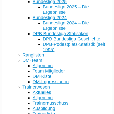
Bundesliga 2025
Bundesliga 2025 – Die
Ergebnisse
Bundesliga 2024
Bundesliga 2024 – Die
Ergebnisse
DPB Bundesliga Statistiken
DPB Bundesliga Geschichte
DPB-Podestplatz-Statistik (seit
1995)
Ranglisten
DM-Team
Allgemein
Team Mitglieder
DM-Kiste
DM-Impressionen
Trainerwesen
Aktuelles
Allgemein
Trainerausschuss
Ausbildung
Trainerliste