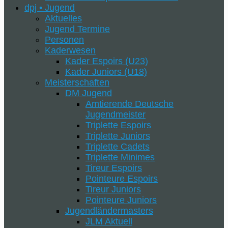
dpj • Jugend
Aktuelles
Jugend Termine
Personen
Kaderwesen
Kader Espoirs (U23)
Kader Juniors (U18)
Meisterschaften
DM Jugend
Amtierende Deutsche
Jugendmeister
Triplette Espoirs
Triplette Juniors
Triplette Cadets
Triplette Minimes
Tireur Espoirs
Pointeure Espoirs
Tireur Juniors
Pointeure Juniors
Jugendländermasters
JLM Aktuell