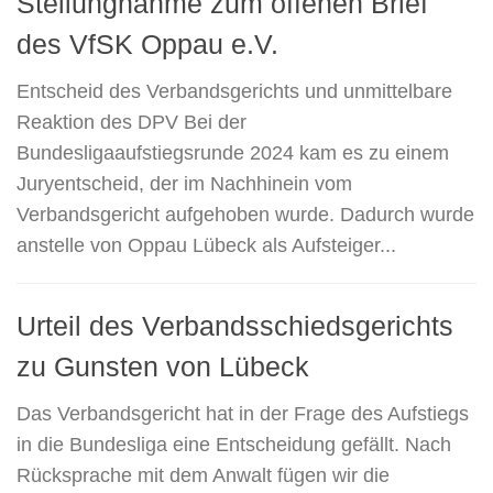
Stellungnahme zum offenen Brief
des VfSK Oppau e.V.
Entscheid des Verbandsgerichts und unmittelbare
Reaktion des DPV Bei der
Bundesligaaufstiegsrunde 2024 kam es zu einem
Juryentscheid, der im Nachhinein vom
Verbandsgericht aufgehoben wurde. Dadurch wurde
anstelle von Oppau Lübeck als Aufsteiger...
Urteil des Verbandsschiedsgerichts
zu Gunsten von Lübeck
Das Verbandsgericht hat in der Frage des Aufstiegs
in die Bundesliga eine Entscheidung gefällt. Nach
Rücksprache mit dem Anwalt fügen wir die