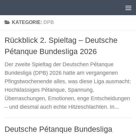
Unter dem Inhalt
KATEGORIE:
DPB
Rückblick 2. Spieltag – Deutsche
Pétanque Bundesliga 2026
Der zweite Spieltag der Deutschen Pétanque
Bundesliga (DPB) 2026 hatte am vergangenen
Pfingstwochenende alles, was diese Liga ausmacht:
Hochklassiges Pétanque, Spannung,
Überraschungen, Emotionen, enge Entscheidungen
– und diesmal auch echte Hitzeschlachten. In...
Deutsche Pétanque Bundesliga