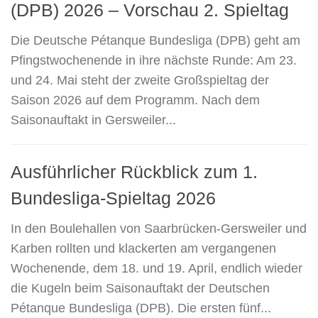
(DPB) 2026 – Vorschau 2. Spieltag
Die Deutsche Pétanque Bundesliga (DPB) geht am
Pfingstwochenende in ihre nächste Runde: Am 23.
und 24. Mai steht der zweite Großspieltag der
Saison 2026 auf dem Programm. Nach dem
Saisonauftakt in Gersweiler...
Ausführlicher Rückblick zum 1.
Bundesliga-Spieltag 2026
In den Boulehallen von Saarbrücken-Gersweiler und
Karben rollten und klackerten am vergangenen
Wochenende, dem 18. und 19. April, endlich wieder
die Kugeln beim Saisonauftakt der Deutschen
Pétanque Bundesliga (DPB). Die ersten fünf...