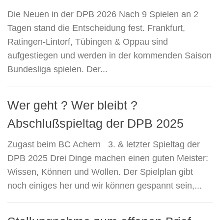
Die Neuen in der DPB 2026 Nach 9 Spielen an 2
Tagen stand die Entscheidung fest. Frankfurt,
Ratingen-Lintorf, Tübingen & Oppau sind
aufgestiegen und werden in der kommenden Saison
Bundesliga spielen. Der...
Wer geht ? Wer bleibt ?
Abschlußspieltag der DPB 2025
Zugast beim BC Achern 3. & letzter Spieltag der
DPB 2025 Drei Dinge machen einen guten Meister:
Wissen, Können und Wollen. Der Spielplan gibt
noch einiges her und wir können gespannt sein,...