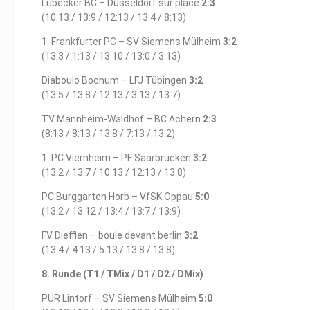
Lübecker BC – Düsseldorf sur place
2:3
(10:13 / 13:9 / 12:13 / 13:4 / 8:13)
1. Frankfurter PC – SV Siemens Mülheim
3:2
(13:3 / 1:13 / 13:10 / 13:0 / 3:13)
Diaboulo Bochum – LFJ Tübingen
3:2
(13:5 / 13:8 / 12:13 / 3:13 / 13:7)
TV Mannheim-Waldhof – BC Achern
2:3
(8:13 / 8:13 / 13:8 / 7:13 / 13:2)
1. PC Viernheim – PF Saarbrücken
3:2
(13:2 / 13:7 / 10:13 / 12:13 / 13:8)
PC Burggarten Horb – VfSK Oppau
5:0
(13:2 / 13:12 / 13:4 / 13:7 / 13:9)
FV Diefflen – boule devant berlin
3:2
(13:4 / 4:13 / 5:13 / 13:8 / 13:8)
8. Runde (T1 / TMix / D1 / D2 / DMix)
PUR Lintorf – SV Siemens Mülheim
5:0