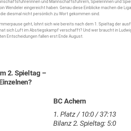
nnschaftsführerinnen und Mannschaftsführern, Spielerinnen und Spiele
n Wendeler eingereicht haben. Genau diese Einblicke machen die Liga g
die diesmal nicht persönlich zu Wort gekommen sind.
merpause geht, lohnt sich wie bereits nach dem 1. Spieltag der ausfü
at sich Luft im Abstiegskampf verschafft? Und wer braucht in Ludw
tzten Entscheidungen fallen erst Ende August.
m 2. Spieltag –
 Einzelnen?
BC Achern
1. Platz / 10:0 / 37:13
Bilanz 2. Spieltag: 5:0