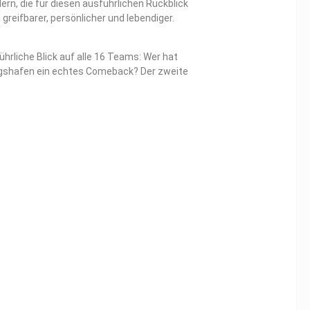
rn, die für diesen ausführlichen Rückblick
reifbarer, persönlicher und lebendiger.
hrliche Blick auf alle 16 Teams: Wer hat
igshafen ein echtes Comeback? Der zweite