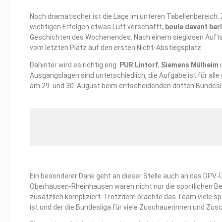
Noch dramatischer ist die Lage im unteren Tabellenbereich.
wichtigen Erfolgen etwas Luft verschafft,
boule devant berl
Geschichten des Wochenendes: Nach einem sieglosen Auftakt 
vom letzten Platz auf den ersten Nicht-Abstiegsplatz.
Dahinter wird es richtig eng.
PUR Lintorf
,
Siemens Mülheim
Ausgangslagen sind unterschiedlich, die Aufgabe ist für al
am 29. und 30. August beim entscheidenden dritten Bundesli
Ein besonderer Dank geht an dieser Stelle auch an das DP
Oberhausen-Rheinhausen waren nicht nur die sportlichen B
zusätzlich kompliziert. Trotzdem brachte das Team viele sp
ist und der die Bundesliga für viele Zuschauerinnen und Zusc