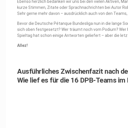
Ebenso herzlich bedanken wir uns bei den vielen Aktiven, Ma
kurze Stimmen, Zitate oder Sprachnachrichten bei Autor Robi
Sehr gerne mehr davon – ausdrücklich auch von den Teams, 
Bevor die Deutsche Pétanque Bundesliga nun in die lange Som
sich oben festgesetzt? Wer träumt noch vom Podium? Wer h
Spieltag hat schon einige Antworten geliefert – aber die le
Allez!
Ausführliches Zwischenfazit nach de
Wie lief es für die 16 DPB-Teams im