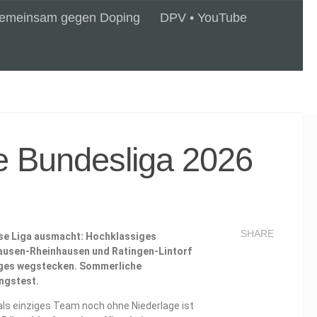
emeinsam gegen Doping
DPV • YouTube
e Bundesliga 2026
SHARE
ese Liga ausmacht: Hochklassiges
ausen-Rheinhausen und Ratingen-Lintorf
iniges wegstecken. Sommerliche
ngstest.
 als einziges Team noch ohne Niederlage ist