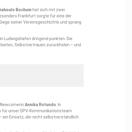
iaboulo Bochum
hat sich mit zwei
esonders Frankfurt sorgte für eine der
-Siege seiner Vereinsgeschichte und sprang
 in Ludwigshafen dringend punkten. Die
rbeiten, Selbstvertrauen zurückholen – und
 Newcomerin
Annika Rotundo
. In
uch für unser DPV-Kommunikationsteam
ein Einsatz, der nicht selbstverständlich