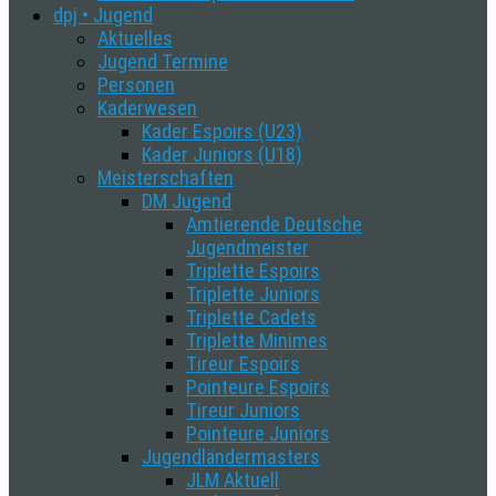
dpj • Jugend
Aktuelles
Jugend Termine
Personen
Kaderwesen
Kader Espoirs (U23)
Kader Juniors (U18)
Meisterschaften
DM Jugend
Amtierende Deutsche
Jugendmeister
Triplette Espoirs
Triplette Juniors
Triplette Cadets
Triplette Minimes
Tireur Espoirs
Pointeure Espoirs
Tireur Juniors
Pointeure Juniors
Jugendländermasters
JLM Aktuell