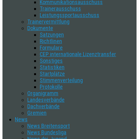
Kommunikationsausschuss
Trainerausschuss
Leistungssportausschuss
Trainervermittlung
Dokumente
Satzungen
Richtlinen
Formulare
CEP internationale Lizenztransfer
Sonstiges
Statistiken
Startplätze
Stimmenverteilung
Protokolle
Organigramm
Landesverbände
Dachverbände
Gremien
News
News Breitensport
News Bundesliga
News dpj-Jugend