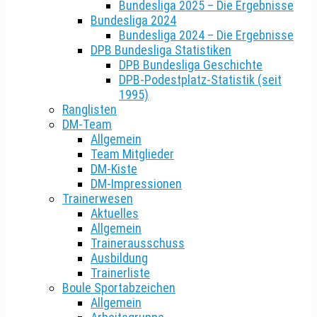
Bundesliga 2025 – Die Ergebnisse
Bundesliga 2024
Bundesliga 2024 – Die Ergebnisse
DPB Bundesliga Statistiken
DPB Bundesliga Geschichte
DPB-Podestplatz-Statistik (seit
1995)
Ranglisten
DM-Team
Allgemein
Team Mitglieder
DM-Kiste
DM-Impressionen
Trainerwesen
Aktuelles
Allgemein
Trainerausschuss
Ausbildung
Trainerliste
Boule Sportabzeichen
Allgemein