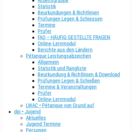
Arbeitsgruppe
Statistik
Beurkundungen & Richtlinien
Prüfungen Legen & Schiessen
Termine
Prüfer
FAQ – HÄUFIG GESTELLTE FRAGEN
Online-Lernmodul
Berichte aus den Ländern
Pétanque Leistungsabzeichen
Allgemein
Statistik und Rangliste
Beurkundung & Richtlinien & Download
Prüfungen Legen & Schießen
Termine & Veranstaltungen
Prüfer
Online-Lernmodul
LWAC • Pétanque von Grund auf
dpj • Jugend
Aktuelles
Jugend Termine
Personen