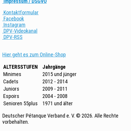
Impressum / DSGVO
Kontaktformular
Facebook
Instagram
DPV-Videokanal
DPV-RSS
Hier geht es zum Online-Shop
ALTERSSTUFEN
Jahrgänge
Minimes
2015 und jünger
Cadets
2012 - 2014
Juniors
2009 - 2011
Espoirs
2004 - 2008
Senioren 55plus
1971 und älter
Deutscher Pétanque Verband e. V. © 2026. Alle Rechte
vorbehalten.