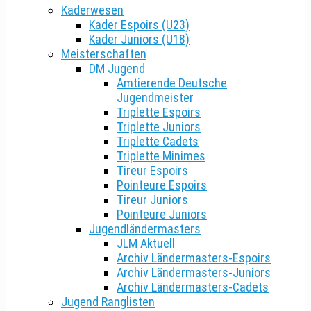
Kaderwesen
Kader Espoirs (U23)
Kader Juniors (U18)
Meisterschaften
DM Jugend
Amtierende Deutsche
Jugendmeister
Triplette Espoirs
Triplette Juniors
Triplette Cadets
Triplette Minimes
Tireur Espoirs
Pointeure Espoirs
Tireur Juniors
Pointeure Juniors
Jugendländermasters
JLM Aktuell
Archiv Ländermasters-Espoirs
Archiv Ländermasters-Juniors
Archiv Ländermasters-Cadets
Jugend Ranglisten