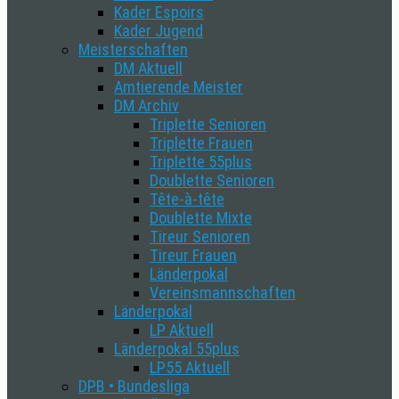
Kader Espoirs
Kader Jugend
Meisterschaften
DM Aktuell
Amtierende Meister
DM Archiv
Triplette Senioren
Triplette Frauen
Triplette 55plus
Doublette Senioren
Tête-à-tête
Doublette Mixte
Tireur Senioren
Tireur Frauen
Länderpokal
Vereinsmannschaften
Länderpokal
LP Aktuell
Länderpokal 55plus
LP55 Aktuell
DPB • Bundesliga