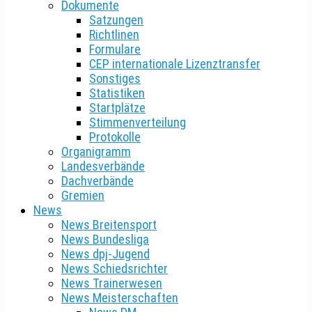
Dokumente
Satzungen
Richtlinen
Formulare
CEP internationale Lizenztransfer
Sonstiges
Statistiken
Startplätze
Stimmenverteilung
Protokolle
Organigramm
Landesverbände
Dachverbände
Gremien
News
News Breitensport
News Bundesliga
News dpj-Jugend
News Schiedsrichter
News Trainerwesen
News Meisterschaften