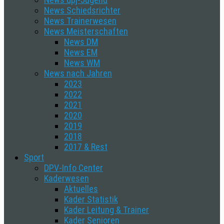
News Schiedsrichter
News Trainerwesen
News Meisterschaften
News DM
News EM
News WM
News nach Jahren
2023
2022
2021
2020
2019
2018
2017 & Rest
Sport
DPV-Info Center
Kaderwesen
Aktuelles
Kader Statistik
Kader Leitung & Trainer
Kader Senioren