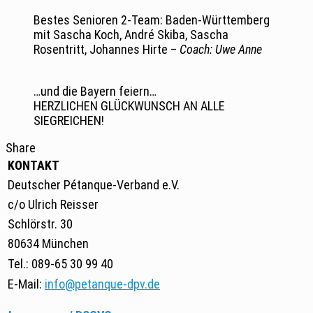
Bestes Senioren 2-Team: Baden-Württemberg
mit Sascha Koch, André Skiba, Sascha
Rosentritt, Johannes Hirte –
Coach: Uwe Anne
…und die Bayern feiern…
HERZLICHEN GLÜCKWUNSCH AN ALLE
SIEGREICHEN!
Share
KONTAKT
Deutscher Pétanque-Verband e.V.
c/o Ulrich Reisser
Schlörstr. 30
80634 München
Tel.: 089-65 30 99 40
E-Mail:
info@petanque-dpv.de