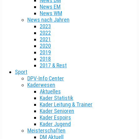
News DM
News EM
News WM
News nach Jahren
2023
2022
2021
2020
2019
2018
2017 & Rest
Sport
DPV-Info Center
Kaderwesen
Aktuelles
Kader Statistik
Kader Leitung & Trainer
Kader Senioren
Kader Espoirs
Kader Jugend
Meisterschaften
DM Aktuell