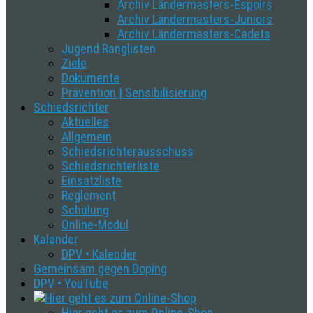
Archiv Ländermasters-Espoirs
Archiv Ländermasters-Juniors
Archiv Ländermasters-Cadets
Jugend Ranglisten
Ziele
Dokumente
Prävention | Sensibilisierung
Schiedsrichter
Aktuelles
Allgemein
Schiedsrichterausschuss
Schiedsrichterliste
Einsatzliste
Reglement
Schulung
Online-Modul
Kalender
DPV • Kalender
Gemeinsam gegen Doping
DPV • YouTube
Hier geht es zum Online-Shop