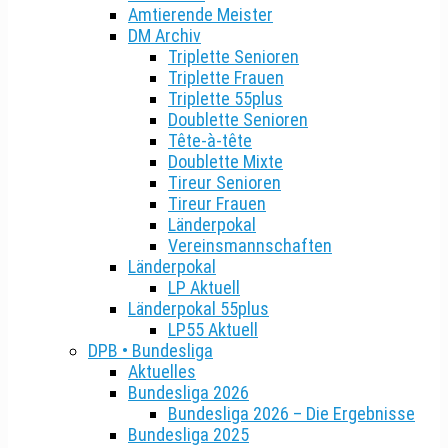
Amtierende Meister
DM Archiv
Triplette Senioren
Triplette Frauen
Triplette 55plus
Doublette Senioren
Tête-à-tête
Doublette Mixte
Tireur Senioren
Tireur Frauen
Länderpokal
Vereinsmannschaften
Länderpokal
LP Aktuell
Länderpokal 55plus
LP55 Aktuell
DPB • Bundesliga
Aktuelles
Bundesliga 2026
Bundesliga 2026 – Die Ergebnisse
Bundesliga 2025