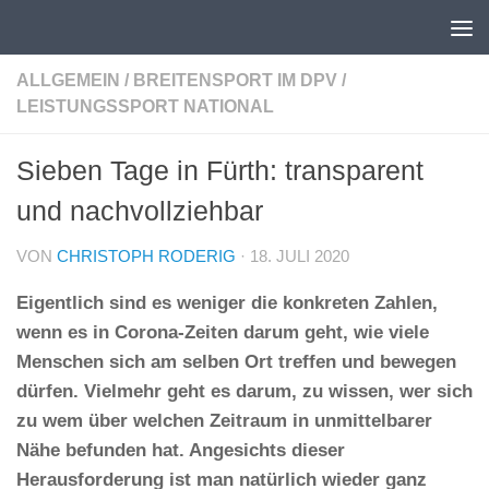
Unter dem Inhalt
ALLGEMEIN
/
BREITENSPORT IM DPV
/
LEISTUNGSSPORT NATIONAL
Sieben Tage in Fürth: transparent
und nachvollziehbar
VON
CHRISTOPH RODERIG
·
18. JULI 2020
Eigentlich sind es weniger die konkreten Zahlen,
wenn es in Corona-Zeiten darum geht, wie viele
Menschen sich am selben Ort treffen und bewegen
dürfen. Vielmehr geht es darum, zu wissen, wer sich
zu wem über welchen Zeitraum in unmittelbarer
Nähe befunden hat. Angesichts dieser
Herausforderung ist man natürlich wieder ganz