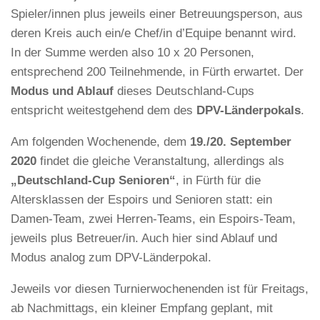
Spieler/innen plus jeweils einer Betreuungsperson, aus
deren Kreis auch ein/e Chef/in d’Equipe benannt wird.
In der Summe werden also 10 x 20 Personen,
entsprechend 200 Teilnehmende, in Fürth erwartet. Der
Modus und Ablauf
dieses Deutschland-Cups
entspricht weitestgehend dem des
DPV-Länderpokals
.
Am folgenden Wochenende, dem
19./20. September
2020
findet die gleiche Veranstaltung, allerdings als
„Deutschland-Cup Senioren“
, in Fürth für die
Altersklassen der Espoirs und Senioren statt: ein
Damen-Team, zwei Herren-Teams, ein Espoirs-Team,
jeweils plus Betreuer/in. Auch hier sind Ablauf und
Modus analog zum DPV-Länderpokal.
Jeweils vor diesen Turnierwochenenden ist für Freitags,
ab Nachmittags, ein kleiner Empfang geplant, mit