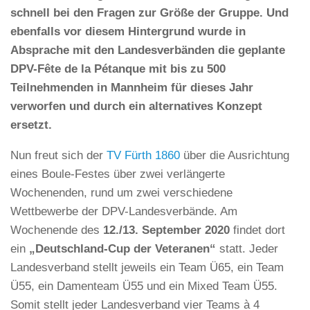
schnell bei den Fragen zur Größe der Gruppe. Und
ebenfalls vor diesem Hintergrund wurde in
Absprache mit den Landesverbänden die geplante
DPV-Fête de la Pétanque mit bis zu 500
Teilnehmenden in Mannheim für dieses Jahr
verworfen und durch ein alternatives Konzept
ersetzt.
Nun freut sich der
TV Fürth 1860
über die Ausrichtung
eines Boule-Festes über zwei verlängerte
Wochenenden, rund um zwei verschiedene
Wettbewerbe der DPV-Landesverbände. Am
Wochenende des
12./13. September 2020
findet dort
ein
„Deutschland-Cup der Veteranen“
statt. Jeder
Landesverband stellt jeweils ein Team Ü65, ein Team
Ü55, ein Damenteam Ü55 und ein Mixed Team Ü55.
Somit stellt jeder Landesverband vier Teams à 4