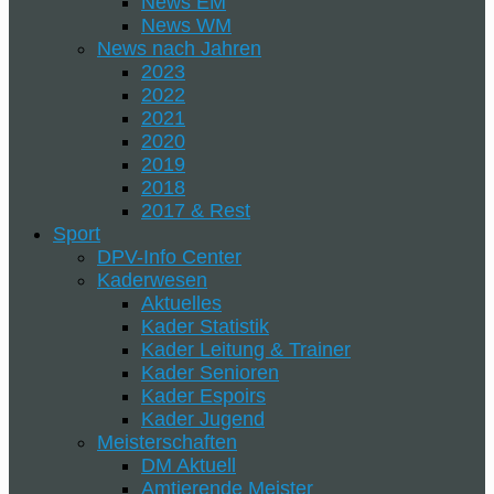
News EM
News WM
News nach Jahren
2023
2022
2021
2020
2019
2018
2017 & Rest
Sport
DPV-Info Center
Kaderwesen
Aktuelles
Kader Statistik
Kader Leitung & Trainer
Kader Senioren
Kader Espoirs
Kader Jugend
Meisterschaften
DM Aktuell
Amtierende Meister