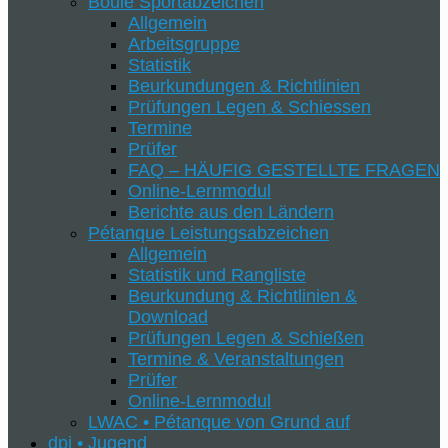
Boule Sportabzeichen
Allgemein
Arbeitsgruppe
Statistik
Beurkundungen & Richtlinien
Prüfungen Legen & Schiessen
Termine
Prüfer
FAQ – HÄUFIG GESTELLTE FRAGEN
Online-Lernmodul
Berichte aus den Ländern
Pétanque Leistungsabzeichen
Allgemein
Statistik und Rangliste
Beurkundung & Richtlinien &
Download
Prüfungen Legen & Schießen
Termine & Veranstaltungen
Prüfer
Online-Lernmodul
LWAC • Pétanque von Grund auf
dpj • Jugend