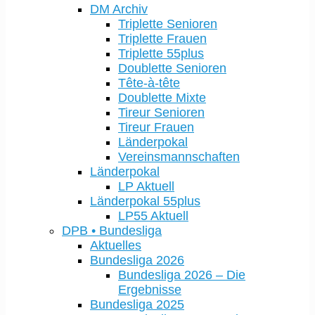
DM Archiv
Triplette Senioren
Triplette Frauen
Triplette 55plus
Doublette Senioren
Tête-à-tête
Doublette Mixte
Tireur Senioren
Tireur Frauen
Länderpokal
Vereinsmannschaften
Länderpokal
LP Aktuell
Länderpokal 55plus
LP55 Aktuell
DPB • Bundesliga
Aktuelles
Bundesliga 2026
Bundesliga 2026 – Die
Ergebnisse
Bundesliga 2025