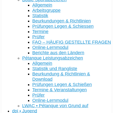
Allgemein
Arbeitsgruppe
Statistik
Beurkundungen & Richtlinien
Prüfungen Legen & Schiessen
Termine
Prüfer
FAQ – HÄUFIG GESTELLTE FRAGEN
Online-Lernmodul
Berichte aus den Ländern
Pétanque Leistungsabzeichen
Allgemein
Statistik und Rangliste
Beurkundung & Richtlinien &
Download
Prüfungen Legen & Schießen
Termine & Veranstaltungen
Prüfer
Online-Lernmodul
LWAC • Pétanque von Grund auf
dpj • Jugend