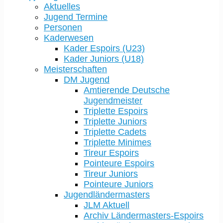
Aktuelles
Jugend Termine
Personen
Kaderwesen
Kader Espoirs (U23)
Kader Juniors (U18)
Meisterschaften
DM Jugend
Amtierende Deutsche
Jugendmeister
Triplette Espoirs
Triplette Juniors
Triplette Cadets
Triplette Minimes
Tireur Espoirs
Pointeure Espoirs
Tireur Juniors
Pointeure Juniors
Jugendländermasters
JLM Aktuell
Archiv Ländermasters-Espoirs