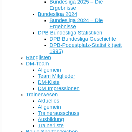
Bundesliga 2025 – Die
Ergebnisse
Bundesliga 2024
Bundesliga 2024 – Die
Ergebnisse
DPB Bundesliga Statistiken
DPB Bundesliga Geschichte
DPB-Podestplatz-Statistik (seit
1995)
Ranglisten
DM-Team
Allgemein
Team Mitglieder
DM-Kiste
DM-Impressionen
Trainerwesen
Aktuelles
Allgemein
Trainerausschuss
Ausbildung
Trainerliste
Boule Sportabzeichen