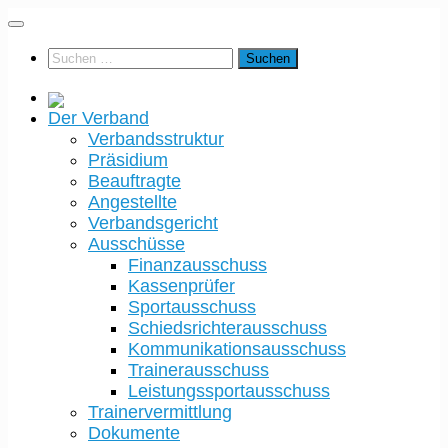
Der Verband
Verbandsstruktur
Präsidium
Beauftragte
Angestellte
Verbandsgericht
Ausschüsse
Finanzausschuss
Kassenprüfer
Sportausschuss
Schiedsrichterausschuss
Kommunikationsausschuss
Trainerausschuss
Leistungssportausschuss
Trainervermittlung
Dokumente