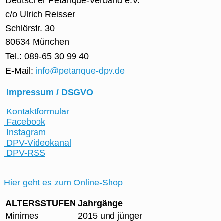
Deutscher Pétanque-Verband e.V.
c/o Ulrich Reisser
Schlörstr. 30
80634 München
Tel.: 089-65 30 99 40
E-Mail:
info@petanque-dpv.de
Impressum / DSGVO
Kontaktformular
Facebook
Instagram
DPV-Videokanal
DPV-RSS
Hier geht es zum Online-Shop
ALTERSSTUFEN
Jahrgänge
Minimes
2015 und jünger