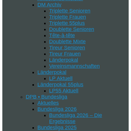
DM Archiv
Triplette Senioren
Triplette Frauen
Triplette 55plus
Doublette Senioren
Tête-à-tête
Doublette Mixte
Tireur Senioren
Tireur Frauen
Länderpokal
Vereinsmannschaften
Länderpokal
LP Aktuell
Länderpokal 55plus
LP55 Aktuell
DPB • Bundesliga
Aktuelles
Bundesliga 2026
Bundesliga 2026 – Die
Ergebnisse
Bundesliga 2025