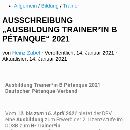
Allgemein
/
Bildung
/
Trainer
AUSSCHREIBUNG
„AUSBILDUNG TRAINER*IN B
PÉTANQUE“ 2021
von
Heinz Zabel
· Veröffentlicht
14. Januar 2021
·
Aktualisiert
14. Januar 2021
Ausbildung Trainer*in B Pétanque 2021 –
Deutscher Pétanque-Verband
Vom 1
2. bis zum 16. April 2021
bietet der DPV
eine
Ausbildung
zum Erwerb der 2. Lizenzstufe im
DOSB zum
B-Trainer*in