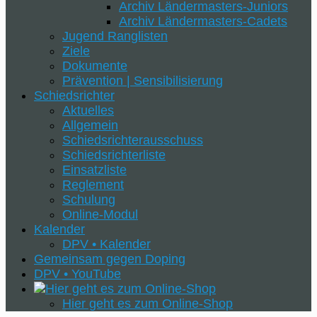
Archiv Ländermasters-Juniors
Archiv Ländermasters-Cadets
Jugend Ranglisten
Ziele
Dokumente
Prävention | Sensibilisierung
Schiedsrichter
Aktuelles
Allgemein
Schiedsrichterausschuss
Schiedsrichterliste
Einsatzliste
Reglement
Schulung
Online-Modul
Kalender
DPV • Kalender
Gemeinsam gegen Doping
DPV • YouTube
Hier geht es zum Online-Shop