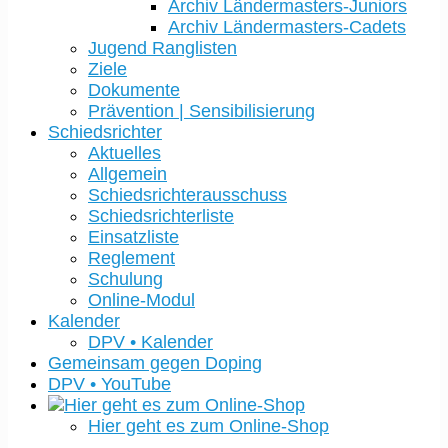
Archiv Ländermasters-Juniors
Archiv Ländermasters-Cadets
Jugend Ranglisten
Ziele
Dokumente
Prävention | Sensibilisierung
Schiedsrichter
Aktuelles
Allgemein
Schiedsrichterausschuss
Schiedsrichterliste
Einsatzliste
Reglement
Schulung
Online-Modul
Kalender
DPV • Kalender
Gemeinsam gegen Doping
DPV • YouTube
Hier geht es zum Online-Shop