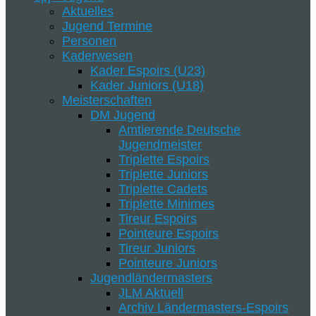
Aktuelles
Jugend Termine
Personen
Kaderwesen
Kader Espoirs (U23)
Kader Juniors (U18)
Meisterschaften
DM Jugend
Amtierende Deutsche
Jugendmeister
Triplette Espoirs
Triplette Juniors
Triplette Cadets
Triplette Minimes
Tireur Espoirs
Pointeure Espoirs
Tireur Juniors
Pointeure Juniors
Jugendländermasters
JLM Aktuell
Archiv Ländermasters-Espoirs