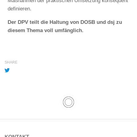
Maßnahmen der praktischen Umsetzung konsequent
definieren.
Der DPV teilt die Haltung von DOSB und dsj zu
diesem Thema voll umfänglich.
SHARE
KONTAKT