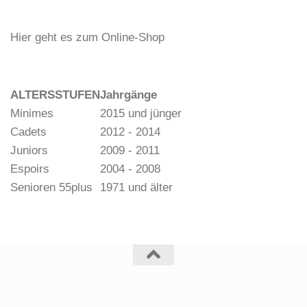
Hier geht es zum Online-Shop
ALTERSSTUFEN
Jahrgänge
Minimes
2015 und jünger
Cadets
2012 - 2014
Juniors
2009 - 2011
Espoirs
2004 - 2008
Senioren 55plus
1971 und älter
Deutscher Pétanque Verband e. V. © 2026. Alle Rechte
vorbehalten.