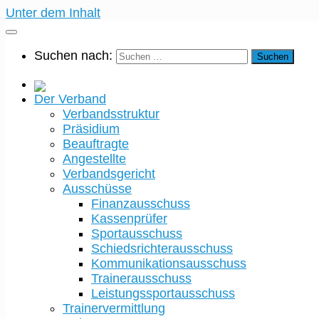
Unter dem Inhalt
Suchen nach:
Der Verband
Verbandsstruktur
Präsidium
Beauftragte
Angestellte
Verbandsgericht
Ausschüsse
Finanzausschuss
Kassenprüfer
Sportausschuss
Schiedsrichterausschuss
Kommunikationsausschuss
Trainerausschuss
Leistungssportausschuss
Trainervermittlung