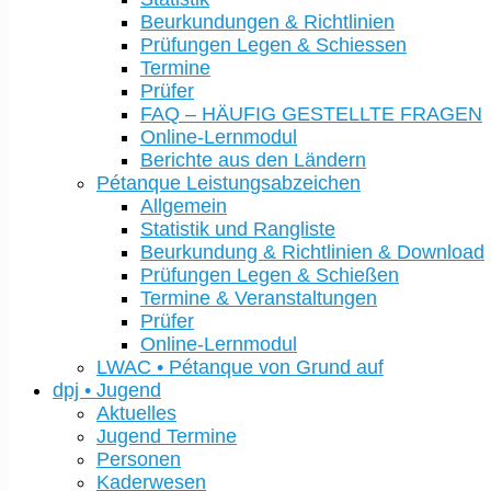
Beurkundungen & Richtlinien
Prüfungen Legen & Schiessen
Termine
Prüfer
FAQ – HÄUFIG GESTELLTE FRAGEN
Online-Lernmodul
Berichte aus den Ländern
Pétanque Leistungsabzeichen
Allgemein
Statistik und Rangliste
Beurkundung & Richtlinien & Download
Prüfungen Legen & Schießen
Termine & Veranstaltungen
Prüfer
Online-Lernmodul
LWAC • Pétanque von Grund auf
dpj • Jugend
Aktuelles
Jugend Termine
Personen
Kaderwesen