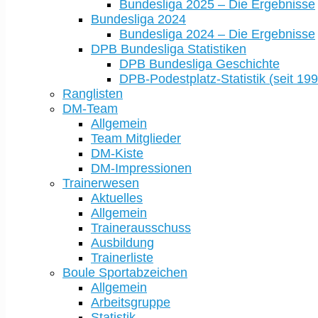
Bundesliga 2025 – Die Ergebnisse
Bundesliga 2024
Bundesliga 2024 – Die Ergebnisse
DPB Bundesliga Statistiken
DPB Bundesliga Geschichte
DPB-Podestplatz-Statistik (seit 199
Ranglisten
DM-Team
Allgemein
Team Mitglieder
DM-Kiste
DM-Impressionen
Trainerwesen
Aktuelles
Allgemein
Trainerausschuss
Ausbildung
Trainerliste
Boule Sportabzeichen
Allgemein
Arbeitsgruppe
Statistik