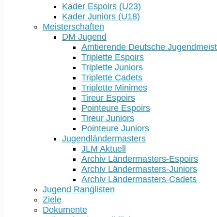
Kader Espoirs (U23)
Kader Juniors (U18)
Meisterschaften
DM Jugend
Amtierende Deutsche Jugendmeist
Triplette Espoirs
Triplette Juniors
Triplette Cadets
Triplette Minimes
Tireur Espoirs
Pointeure Espoirs
Tireur Juniors
Pointeure Juniors
Jugendländermasters
JLM Aktuell
Archiv Ländermasters-Espoirs
Archiv Ländermasters-Juniors
Archiv Ländermasters-Cadets
Jugend Ranglisten
Ziele
Dokumente