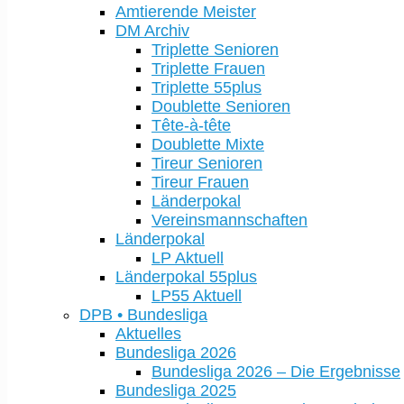
Amtierende Meister
DM Archiv
Triplette Senioren
Triplette Frauen
Triplette 55plus
Doublette Senioren
Tête-à-tête
Doublette Mixte
Tireur Senioren
Tireur Frauen
Länderpokal
Vereinsmannschaften
Länderpokal
LP Aktuell
Länderpokal 55plus
LP55 Aktuell
DPB • Bundesliga
Aktuelles
Bundesliga 2026
Bundesliga 2026 – Die Ergebnisse
Bundesliga 2025