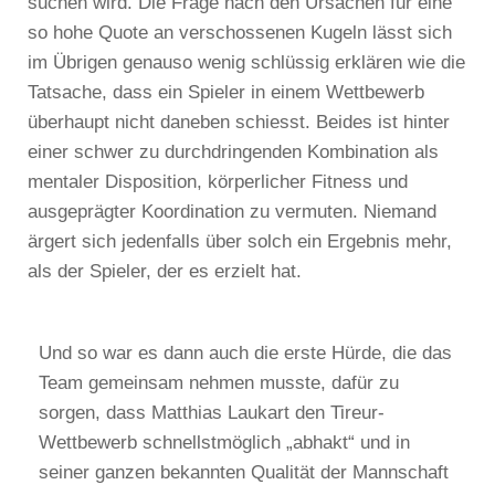
suchen wird. Die Frage nach den Ursachen für eine
so hohe Quote an verschossenen Kugeln lässt sich
im Übrigen genauso wenig schlüssig erklären wie die
Tatsache, dass ein Spieler in einem Wettbewerb
überhaupt nicht daneben schiesst. Beides ist hinter
einer schwer zu durchdringenden Kombination als
mentaler Disposition, körperlicher Fitness und
ausgeprägter Koordination zu vermuten. Niemand
ärgert sich jedenfalls über solch ein Ergebnis mehr,
als der Spieler, der es erzielt hat.
Und so war es dann auch die erste Hürde, die das
Team gemeinsam nehmen musste, dafür zu
sorgen, dass Matthias Laukart den Tireur-
Wettbewerb schnellstmöglich „abhakt“ und in
seiner ganzen bekannten Qualität der Mannschaft