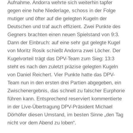
Aufnahme. Andorra wehrte sich weiterhin tapfer
gegen eine hohe Niederlage, schoss in der Folge
mutiger und öfter auf die gelegten Kugeln der
Deutschen und traf auch effizient. Zwei Punkte des
Gegners brachten einen neuen Spielstand von 9:3.
Dann der Einbruch: auf eine sehr gut gelegte Kugel
von Moritz Rosik schießt Andorra zwei Löcher. Der
Kugelvorteil trägt das DPV-Team zum Sieg: 13:3
steht es nach den zuletzt präzise gelegten Kugeln
von Daniel Reichert. Vier Punkte hatte das DPV-
Team nun in den ersten drei Partien abgegeben, ein
Zwischenergebnis, das schnell zu falscher Eurphorie
führen kann. Entsprechend reserviert kommentierte
in der Live-Übertragung DPV-Präsident Michael
Dörhöfer diesen Umstand, im besten Sinne „den Tag
nicht vor dem Abend zu loben“.