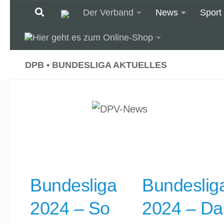
Der Verband
News
Sport
Unter dem Inhalt
DPB • BUNDESLIGA AKTUELLES
Bundesliga
Bundeslig
2024 – So
2024 – Das