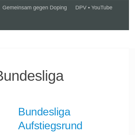
Gemeinsam gegen Doping
DPV • YouTube
Bundesliga
Bundesliga
Aufstiegsrund