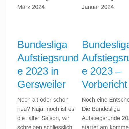
März 2024
Januar 2024
Bundesliga
Bundeslig
Aufstiegsrund
Aufstiegs
e 2023 in
e 2023 –
Gersweiler
Vorbericht
Noch alt oder schon
Noch eine Entsche
neu? Naja, noch ist es
Die Bundesliga
die „alte“ Saison, wir
Aufstiegsrunde 20
schreiben schliesslich
startet am komm