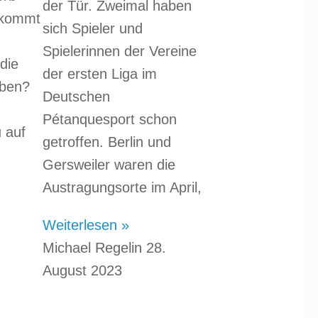
der Tür. Zweimal haben
 kommt
sich Spieler und
Spielerinnen der Vereine
die
der ersten Liga im
eben?
Deutschen
Pétanquesport schon
 auf
getroffen. Berlin und
Gersweiler waren die
Austragungsorte im April,
Weiterlesen »
Michael Regelin
28.
August 2023