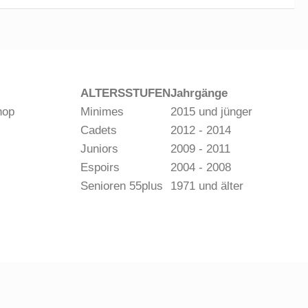
ALTERSSTUFEN
Jahrgänge
hop
Minimes
2015 und jünger
Cadets
2012 - 2014
Juniors
2009 - 2011
Espoirs
2004 - 2008
Senioren 55plus
1971 und älter