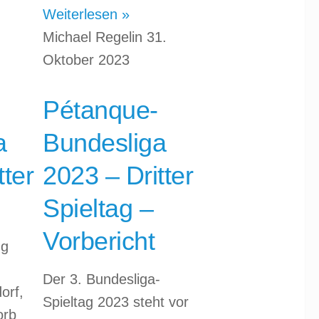
Weiterlesen »
Michael Regelin
31.
Oktober 2023
Pétanque-
a
Bundesliga
tter
2023 – Dritter
Spieltag –
Vorbericht
ng
Der 3. Bundesliga-
orf,
Spieltag 2023 steht vor
orb