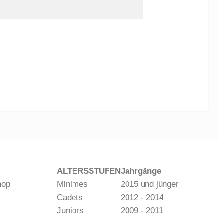
ALTERSSTUFEN
Jahrgänge
hop
Minimes
2015 und jünger
Cadets
2012 - 2014
Juniors
2009 - 2011