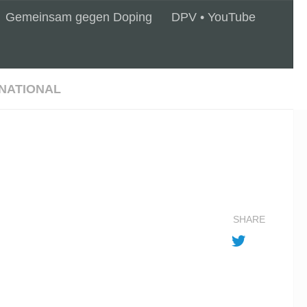
Gemeinsam gegen Doping
DPV • YouTube
NATIONAL
SHARE