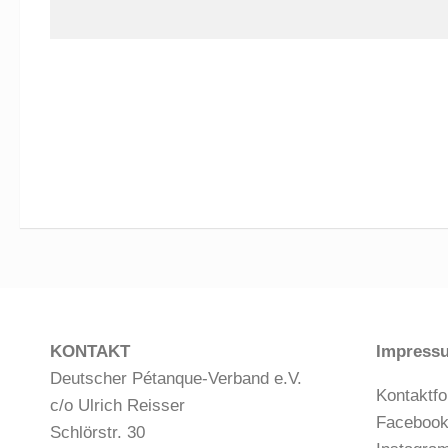
KONTAKT
Impress
Deutscher Pétanque-Verband e.V.
Kontaktfo
c/o Ulrich Reisser
Faceboo
Schlörstr. 30