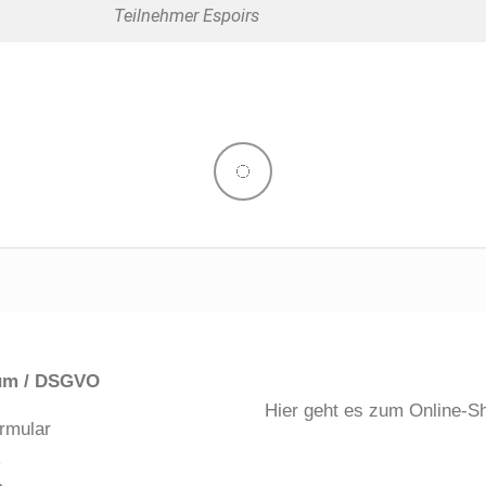
Teilnehmer Espoirs
um / DSGVO
Hier geht es zum Online-S
rmular
k