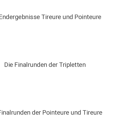
 Endergebnisse Tireure und Pointeure
Die Finalrunden der Tripletten
Finalrunden der Pointeure und Tireure