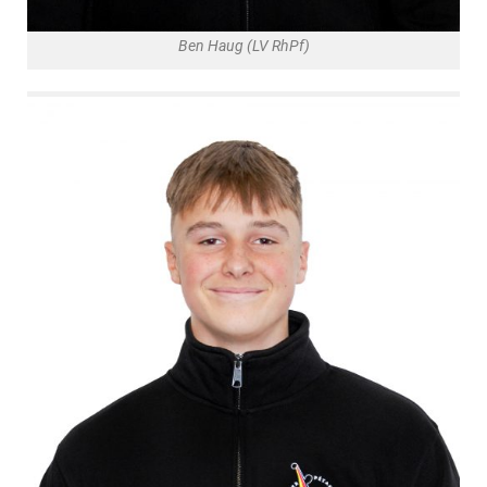
Ben Haug (LV RhPf)