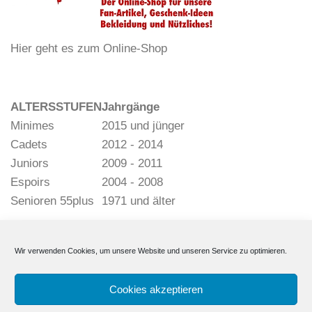
Hier geht es zum Online-Shop
ALTERSSTUFEN
Jahrgänge
Minimes
2015 und jünger
Cadets
2012 - 2014
Juniors
2009 - 2011
Espoirs
2004 - 2008
Senioren 55plus
1971 und älter
Wir verwenden Cookies, um unsere Website und unseren Service zu optimieren.
Cookies akzeptieren
Deutscher Pétanque Verband e. V. © 2026. Alle Rechte