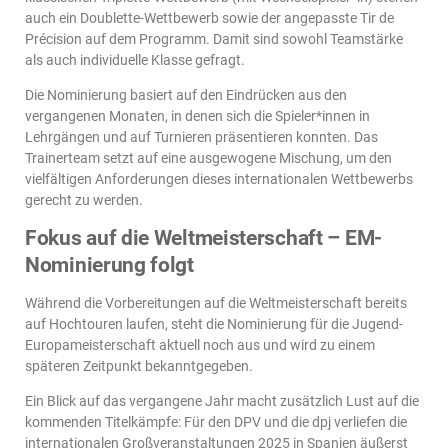
auch ein Doublette-Wettbewerb sowie der angepasste Tir de
Précision auf dem Programm. Damit sind sowohl Teamstärke
als auch individuelle Klasse gefragt.
Die Nominierung basiert auf den Eindrücken aus den
vergangenen Monaten, in denen sich die Spieler*innen in
Lehrgängen und auf Turnieren präsentieren konnten. Das
Trainerteam setzt auf eine ausgewogene Mischung, um den
vielfältigen Anforderungen dieses internationalen Wettbewerbs
gerecht zu werden.
Fokus auf die Weltmeisterschaft – EM-
Nominierung folgt
Während die Vorbereitungen auf die Weltmeisterschaft bereits
auf Hochtouren laufen, steht die Nominierung für die Jugend-
Europameisterschaft aktuell noch aus und wird zu einem
späteren Zeitpunkt bekanntgegeben.
Ein Blick auf das vergangene Jahr macht zusätzlich Lust auf die
kommenden Titelkämpfe: Für den DPV und die dpj verliefen die
internationalen Großveranstaltungen 2025 in Spanien äußerst