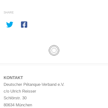
SHARE
KONTAKT
Deutscher Pétanque-Verband e.V.
c/o Ulrich Reisser
Schlörstr. 30
80634 München