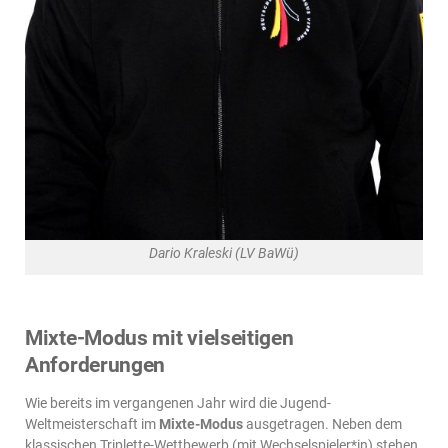
Dario Kraleski (LV BaWü)
Mixte-Modus mit vielseitigen
Anforderungen
Wie bereits im vergangenen Jahr wird die Jugend-
Weltmeisterschaft im
Mixte-Modus
ausgetragen. Neben dem
klassischen Triplette-Wettbewerb (mit Wechselspieler*in) stehen