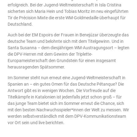
erfolgreich. Bei der Jugend-Weltmeisterschaft in Isla Cristina
sicherten sich Maria Hein und Tobias Moritz im neu eingeführten
Tir de Précision Mixte die erste WM-Goldmedaille überhaupt für
Deutschland.
Auch bei der EM Espoirs der Frauen in Benejúzar überzeugte das
deutsche Team und belohnte sich mit dem Titelgewinn. Und in
Santa Susanna – dem diesjährigen WM-Austragungsort – legten
die DPV-Herren mit dem Gewinn der Triplette-
Europameisterschaft den Grundstein für einen insgesamt
herausragenden Spätsommer.
Im Sommer steht nun erneut eine Jugend-Weltmeisterschaft in
Spanien an – ein gutes Omen für das Deutsche Pétanque? Die
Antwort gibt es in wenigen Wochen. Die Vorfreude auf die
Titelkämpfe in Katalonien ist jedenfalls jetzt schon groß – für
das junge Team bietet sich im Sommer erneut die Chance, sich
mit den besten Nachwuchsspieler*innen der Welt zu messen. Wir
werden selbstverständlich mit dem DPV-Kommunikationsteam
vor Ort sein und live berichten.