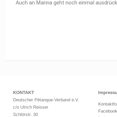
Auch an Marina geht noch einmal ausdrückli
KONTAKT
Impress
Deutscher Pétanque-Verband e.V.
Kontaktfo
c/o Ulrich Reisser
Faceboo
Schlörstr. 30