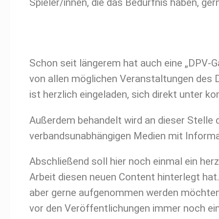
Spieler/innen, die das Bedürfnis haben, ger
Schon seit längerem hat auch eine „DPV-Ga
von allen möglichen Veranstaltungen des D
ist herzlich eingeladen, sich direkt unter
Außerdem behandelt wird an dieser Stelle d
verbandsunabhängigen Medien mit Informa
Abschließend soll hier noch einmal ein her
Arbeit diesen neuen Content hinterlegt hat. 
aber gerne aufgenommen werden möchten, 
vor den Veröffentlichungen immer noch ein