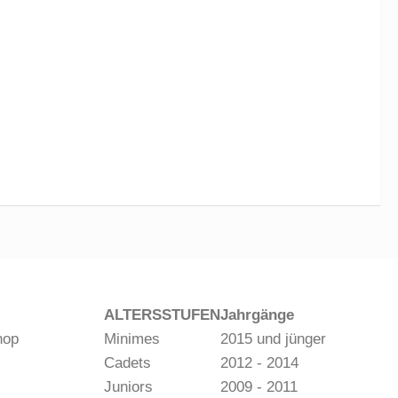
ALTERSSTUFEN
Jahrgänge
hop
Minimes
2015 und jünger
Cadets
2012 - 2014
Juniors
2009 - 2011