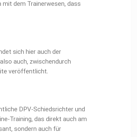
 mit dem Trainerwesen, dass
det sich hier auch der
ch also auch, zwischendurch
e veröffentlicht.
mtliche DPV-Schiedsrichter und
ine-Training, das direkt auch am
ssant, sondern auch für