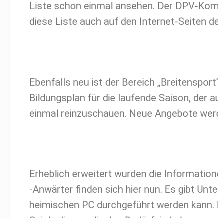
Liste schon einmal ansehen. Der DPV-Ko
diese Liste auch auf den Internet-Seiten d
Ebenfalls neu ist der Bereich „Breitenspo
Bildungsplan für die laufende Saison, der a
einmal reinzuschauen. Neue Angebote werde
Erheblich erweitert wurden die Informatio
-Anwärter finden sich hier nun. Es gibt Unt
heimischen PC durchgeführt werden kann. Di