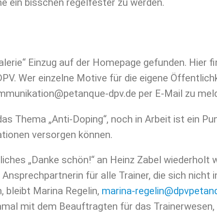
ne ein bisschen regelfester zu werden.
lerie“ Einzug auf der Homepage gefunden. Hier fi
PV. Wer einzelne Motive für die eigene Öffentlic
 kommunikation@petanque-dpv.de per E-Mail zu mel
as Thema „Anti-Doping“, noch in Arbeit ist ein Pun
tionen versorgen können.
zliches „Danke schön!“ an Heinz Zabel wiederholt 
Ansprechpartnerin für alle Trainer, die sich nicht i
bleibt Marina Regelin,
marina-regelin@dpvpetan
mal mit dem Beauftragten für das Trainerwesen, 