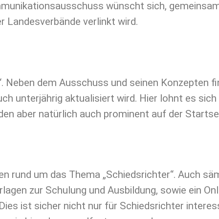
mmunikationsausschuss wünscht sich, gemeinsam
er Landesverbände verlinkt wird.
rt“. Neben dem Ausschuss und seinen Konzepten fin
uch unterjährig aktualisiert wird. Hier lohnt es si
n aber natürlich auch prominent auf der Startseit
nen rund um das Thema „Schiedsrichter“. Auch sä
erlagen zur Schulung und Ausbildung, sowie ein Onl
es ist sicher nicht nur für Schiedsrichter intere