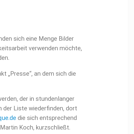
nden sich eine Menge Bilder
hkeitsarbeit verwenden möchte,
den.
kt „Presse“, an dem sich die
werden, der in stundenlanger
n der Liste wiederfinden, dort
que.de
die sich entsprechend
Martin Koch, kurzschließt.