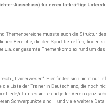
ichter-Ausschuss) für deren tatkräftige Unterst
 und Themenbereiche musste auch die Struktur d
en Bereiche, die den Sport betreffen, finden sich
 hier u.a. der gesamte Themenkomplex rund um das
ich „Trainerwesen“. Hier finden sich nicht nur 
die Liste der Trainer in Deutschland, die noch nich
 jede/r Interessierte und jeder Verein ganz schne
 deren Schwerpunkte sind – und viele weitere Detai