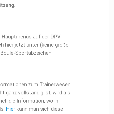
ützung.
es Hauptmenüs auf der DPV-
 hier jetzt unter (keine große
 Boule-Sportabzeichen.
Informationen zum Trainerwesen
t ganz vollständig ist, wird als
ll die Information, wo in
ls.
Hier
kann man sich diese