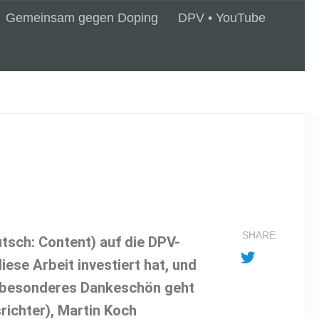
Gemeinsam gegen Doping
DPV • YouTube
SHARE
tsch: Content) auf die DPV-
ese Arbeit investiert hat, und
nz besonderes Dankeschön geht
richter), Martin Koch