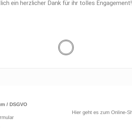
ch ein herzlicher Dank für ihr tolles Engagement!
um / DSGVO
Hier geht es zum Online-S
rmular
k